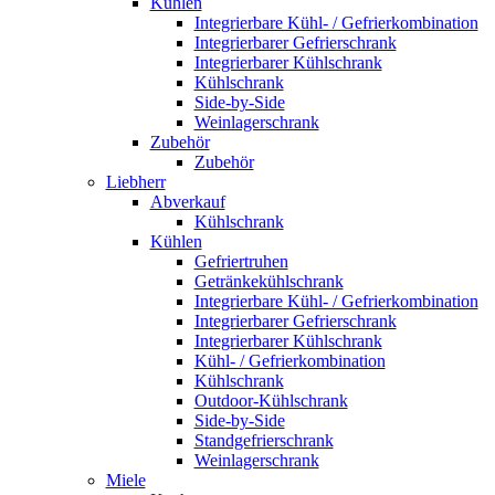
Kühlen
Integrierbare Kühl- / Gefrierkombination
Integrierbarer Gefrierschrank
Integrierbarer Kühlschrank
Kühlschrank
Side-by-Side
Weinlagerschrank
Zubehör
Zubehör
Liebherr
Abverkauf
Kühlschrank
Kühlen
Gefriertruhen
Getränkekühlschrank
Integrierbare Kühl- / Gefrierkombination
Integrierbarer Gefrierschrank
Integrierbarer Kühlschrank
Kühl- / Gefrierkombination
Kühlschrank
Outdoor-Kühlschrank
Side-by-Side
Standgefrierschrank
Weinlagerschrank
Miele