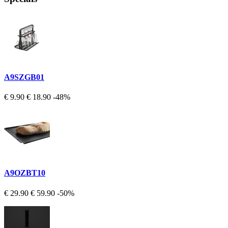
A9SZGB01
€ 9.90
€ 18.90
-48%
A9OZBT10
€ 29.90
€ 59.90
-50%