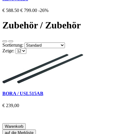
€ 588.50
€ 799.00
-26%
Zubehör / Zubehör
Sortierung:
Zeige:
BORA / USL515AB
€ 239,00
Warenkorb
auf die Merkliste