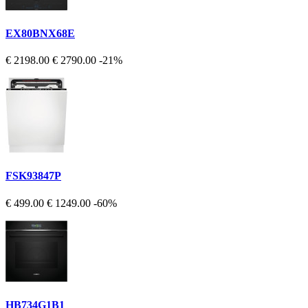
EX80BNX68E
€ 2198.00
€ 2790.00
-21%
FSK93847P
€ 499.00
€ 1249.00
-60%
HB734G1B1