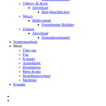
Villeroy & Boch
Abverkauf
Bad-Waschbecken
Wesco
Müllsysteme
Freistehende Behälter
Zanussi
Abverkauf
Dunstabzugshaube
Sonderangebote
Menü
Über uns
Faq
Kontakt
Anmeldung
Registrieren
Mein Konto
Bestellungsverlauf
Merkliste
Kontakt