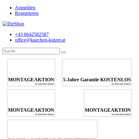
Anmelden
Registrieren
+43 6642582587
office@kuechen-kutzer.at
MONTAGEAKTION
5-Jahre Garantie KOSTENLOS
by kuechen-kutzer
by kuechen-kutzer
MONTAGEAKTION
MONTAGEAKTION
by kuechen-kutzer
by kuechen-kutzer