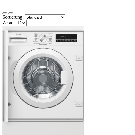
Sortierung:
Zeige: