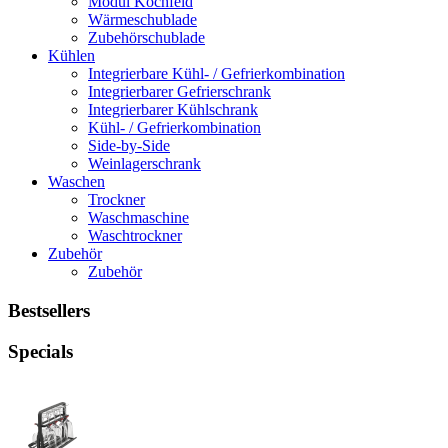
Modul Kochfeld
Wärmeschublade
Zubehörschublade
Kühlen
Integrierbare Kühl- / Gefrierkombination
Integrierbarer Gefrierschrank
Integrierbarer Kühlschrank
Kühl- / Gefrierkombination
Side-by-Side
Weinlagerschrank
Waschen
Trockner
Waschmaschine
Waschtrockner
Zubehör
Zubehör
Bestsellers
Specials