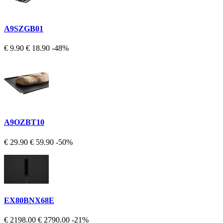
A9SZGB01
€ 9.90
€ 18.90
-48%
A9OZBT10
€ 29.90
€ 59.90
-50%
EX80BNX68E
€ 2198.00
€ 2790.00
-21%