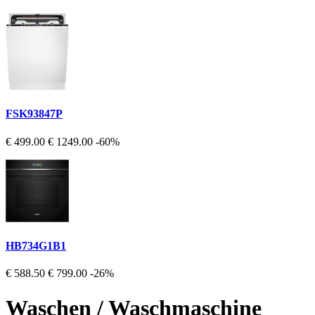
FSK93847P
€ 499.00
€ 1249.00
-60%
HB734G1B1
€ 588.50
€ 799.00
-26%
Waschen / Waschmaschine