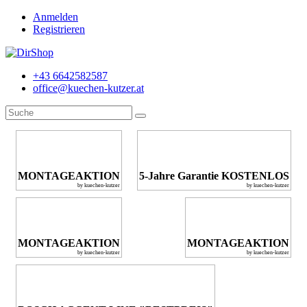
Anmelden
Registrieren
+43 6642582587
office@kuechen-kutzer.at
MONTAGEAKTION
5-Jahre Garantie KOSTENLOS
by kuechen-kutzer
by kuechen-kutzer
MONTAGEAKTION
MONTAGEAKTION
by kuechen-kutzer
by kuechen-kutzer