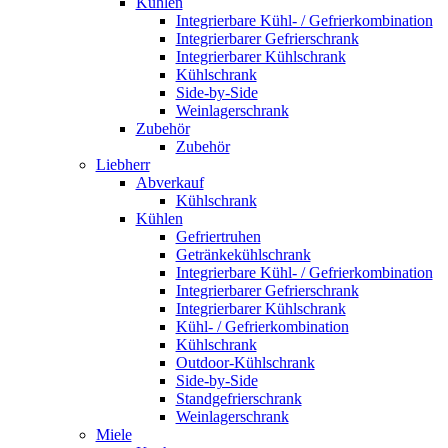
Kühlen
Integrierbare Kühl- / Gefrierkombination
Integrierbarer Gefrierschrank
Integrierbarer Kühlschrank
Kühlschrank
Side-by-Side
Weinlagerschrank
Zubehör
Zubehör
Liebherr
Abverkauf
Kühlschrank
Kühlen
Gefriertruhen
Getränkekühlschrank
Integrierbare Kühl- / Gefrierkombination
Integrierbarer Gefrierschrank
Integrierbarer Kühlschrank
Kühl- / Gefrierkombination
Kühlschrank
Outdoor-Kühlschrank
Side-by-Side
Standgefrierschrank
Weinlagerschrank
Miele