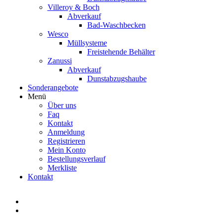
Villeroy & Boch
Abverkauf
Bad-Waschbecken
Wesco
Müllsysteme
Freistehende Behälter
Zanussi
Abverkauf
Dunstabzugshaube
Sonderangebote
Menü
Über uns
Faq
Kontakt
Anmeldung
Registrieren
Mein Konto
Bestellungsverlauf
Merkliste
Kontakt