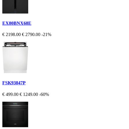
EX80BNX68E
€ 2198.00
€ 2790.00
-21%
FSK93847P
€ 499.00
€ 1249.00
-60%