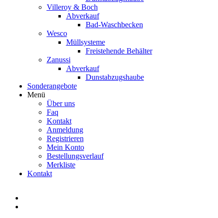
Villeroy & Boch
Abverkauf
Bad-Waschbecken
Wesco
Müllsysteme
Freistehende Behälter
Zanussi
Abverkauf
Dunstabzugshaube
Sonderangebote
Menü
Über uns
Faq
Kontakt
Anmeldung
Registrieren
Mein Konto
Bestellungsverlauf
Merkliste
Kontakt