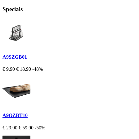
Specials
A9SZGB01
€ 9.90
€ 18.90
-48%
A9OZBT10
€ 29.90
€ 59.90
-50%