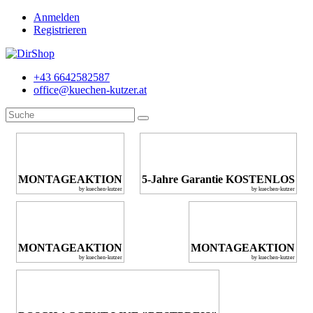
Anmelden
Registrieren
+43 6642582587
office@kuechen-kutzer.at
MONTAGEAKTION
5-Jahre Garantie KOSTENLOS
by kuechen-kutzer
by kuechen-kutzer
MONTAGEAKTION
MONTAGEAKTION
by kuechen-kutzer
by kuechen-kutzer