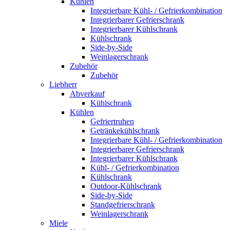
Kühlen
Integrierbare Kühl- / Gefrierkombination
Integrierbarer Gefrierschrank
Integrierbarer Kühlschrank
Kühlschrank
Side-by-Side
Weinlagerschrank
Zubehör
Zubehör
Liebherr
Abverkauf
Kühlschrank
Kühlen
Gefriertruhen
Getränkekühlschrank
Integrierbare Kühl- / Gefrierkombination
Integrierbarer Gefrierschrank
Integrierbarer Kühlschrank
Kühl- / Gefrierkombination
Kühlschrank
Outdoor-Kühlschrank
Side-by-Side
Standgefrierschrank
Weinlagerschrank
Miele