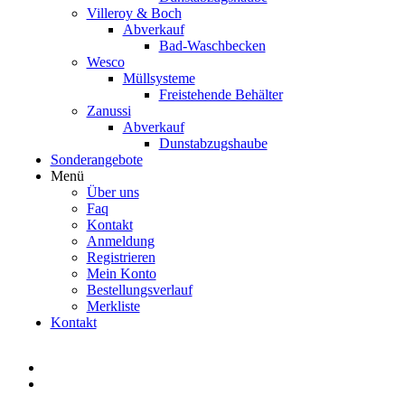
Villeroy & Boch
Abverkauf
Bad-Waschbecken
Wesco
Müllsysteme
Freistehende Behälter
Zanussi
Abverkauf
Dunstabzugshaube
Sonderangebote
Menü
Über uns
Faq
Kontakt
Anmeldung
Registrieren
Mein Konto
Bestellungsverlauf
Merkliste
Kontakt