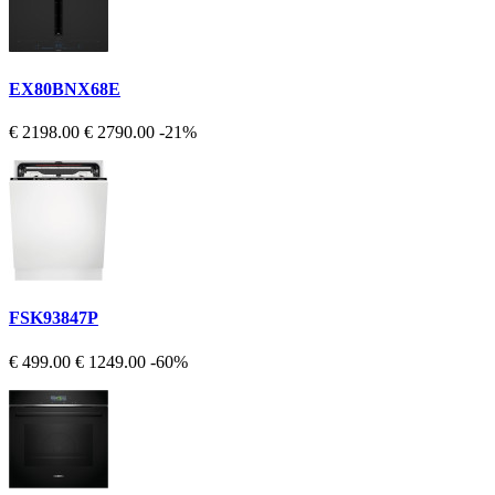
EX80BNX68E
€ 2198.00
€ 2790.00
-21%
FSK93847P
€ 499.00
€ 1249.00
-60%