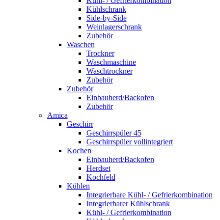
Kühl- / Gefrierkombination
Kühlschrank
Side-by-Side
Weinlagerschrank
Zubehör
Waschen
Trockner
Waschmaschine
Waschtrockner
Zubehör
Zubehör
Einbauherd/Backofen
Zubehör
Amica
Geschirr
Geschirrspüler 45
Geschirrspüler vollintegriert
Kochen
Einbauherd/Backofen
Herdset
Kochfeld
Kühlen
Integrierbare Kühl- / Gefrierkombination
Integrierbarer Kühlschrank
Kühl- / Gefrierkombination