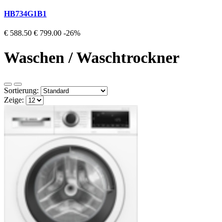
HB734G1B1
€ 588.50
€ 799.00
-26%
Waschen / Waschtrockner
Sortierung:
Zeige: