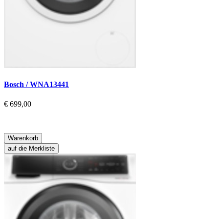
Bosch / WNA13441
€ 699,00
Warenkorb
auf die Merkliste