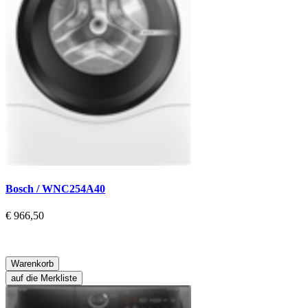
Bosch / WNC254A40
€ 966,50
Warenkorb
auf die Merkliste