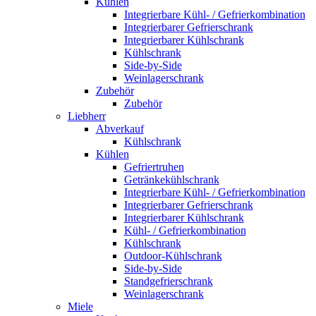
Kühlen
Integrierbare Kühl- / Gefrierkombination
Integrierbarer Gefrierschrank
Integrierbarer Kühlschrank
Kühlschrank
Side-by-Side
Weinlagerschrank
Zubehör
Zubehör
Liebherr
Abverkauf
Kühlschrank
Kühlen
Gefriertruhen
Getränkekühlschrank
Integrierbare Kühl- / Gefrierkombination
Integrierbarer Gefrierschrank
Integrierbarer Kühlschrank
Kühl- / Gefrierkombination
Kühlschrank
Outdoor-Kühlschrank
Side-by-Side
Standgefrierschrank
Weinlagerschrank
Miele