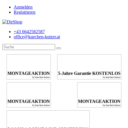
Anmelden
Registrieren
+43 6642582587
office@kuechen-kutzer.at
MONTAGEAKTION
5-Jahre Garantie KOSTENLOS
by kuechen-kutzer
by kuechen-kutzer
MONTAGEAKTION
MONTAGEAKTION
by kuechen-kutzer
by kuechen-kutzer