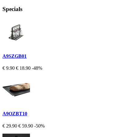
Specials
A9SZGB01
€ 9.90
€ 18.90
-48%
A9OZBT10
€ 29.90
€ 59.90
-50%