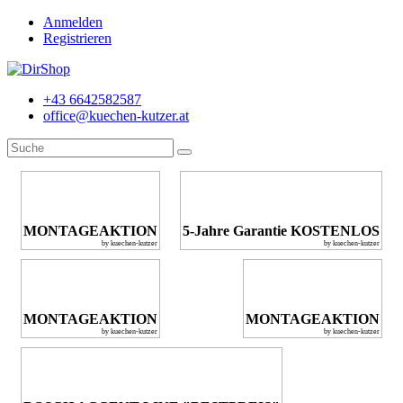
Anmelden
Registrieren
+43 6642582587
office@kuechen-kutzer.at
MONTAGEAKTION
5-Jahre Garantie KOSTENLOS
by kuechen-kutzer
by kuechen-kutzer
MONTAGEAKTION
MONTAGEAKTION
by kuechen-kutzer
by kuechen-kutzer