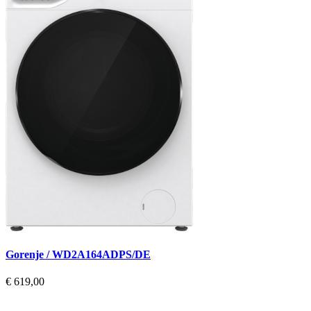
Gorenje / WD2A164ADPS/DE
€ 619,00