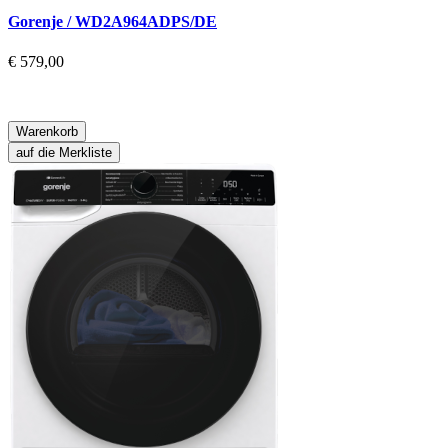
Gorenje / WD2A964ADPS/DE
€ 579,00
Warenkorb
auf die Merkliste