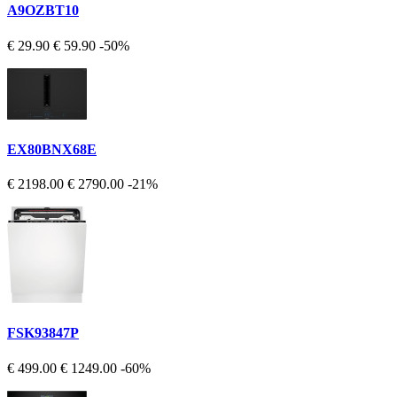
A9OZBT10
€ 29.90
€ 59.90
-50%
EX80BNX68E
€ 2198.00
€ 2790.00
-21%
FSK93847P
€ 499.00
€ 1249.00
-60%