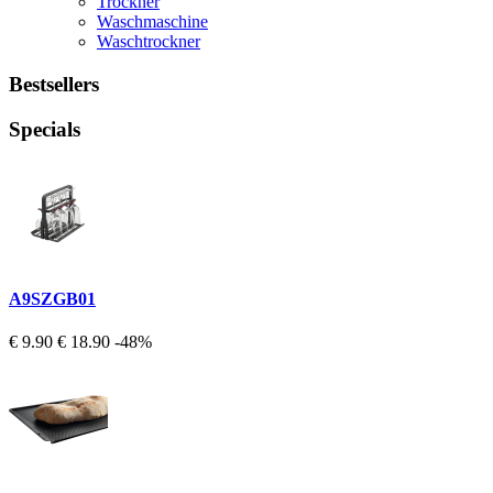
Trockner
Waschmaschine
Waschtrockner
Bestsellers
Specials
A9SZGB01
€ 9.90
€ 18.90
-48%