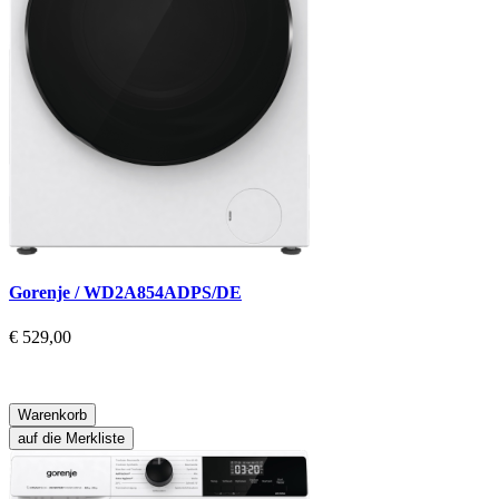
Gorenje / WD2A854ADPS/DE
€ 529,00
Warenkorb
auf die Merkliste