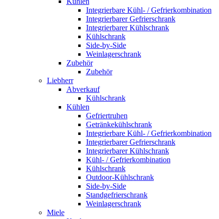
Kühlen
Integrierbare Kühl- / Gefrierkombination
Integrierbarer Gefrierschrank
Integrierbarer Kühlschrank
Kühlschrank
Side-by-Side
Weinlagerschrank
Zubehör
Zubehör
Liebherr
Abverkauf
Kühlschrank
Kühlen
Gefriertruhen
Getränkekühlschrank
Integrierbare Kühl- / Gefrierkombination
Integrierbarer Gefrierschrank
Integrierbarer Kühlschrank
Kühl- / Gefrierkombination
Kühlschrank
Outdoor-Kühlschrank
Side-by-Side
Standgefrierschrank
Weinlagerschrank
Miele