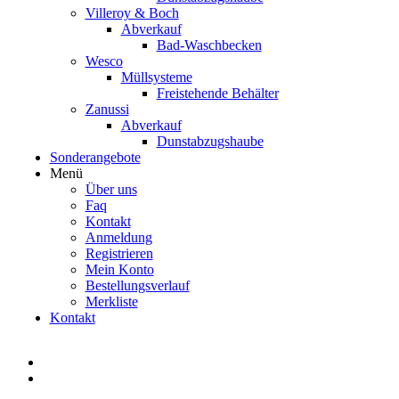
Villeroy & Boch
Abverkauf
Bad-Waschbecken
Wesco
Müllsysteme
Freistehende Behälter
Zanussi
Abverkauf
Dunstabzugshaube
Sonderangebote
Menü
Über uns
Faq
Kontakt
Anmeldung
Registrieren
Mein Konto
Bestellungsverlauf
Merkliste
Kontakt