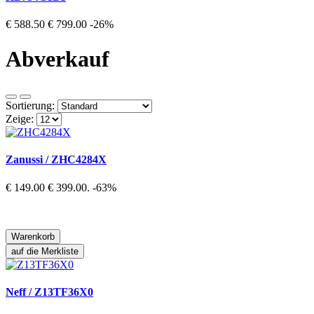
€ 588.50
€ 799.00
-26%
Abverkauf
Sortierung:
Zeige:
Zanussi / ZHC4284X
€ 149.00
€ 399.00.
-63%
Warenkorb
auf die Merkliste
Neff / Z13TF36X0