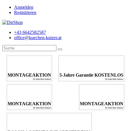
Anmelden
Registrieren
+43 6642582587
office@kuechen-kutzer.at
MONTAGEAKTION
5-Jahre Garantie KOSTENLOS
by kuechen-kutzer
by kuechen-kutzer
MONTAGEAKTION
MONTAGEAKTION
by kuechen-kutzer
by kuechen-kutzer