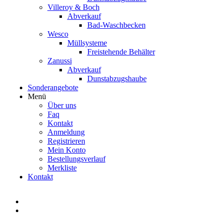
Villeroy & Boch
Abverkauf
Bad-Waschbecken
Wesco
Müllsysteme
Freistehende Behälter
Zanussi
Abverkauf
Dunstabzugshaube
Sonderangebote
Menü
Über uns
Faq
Kontakt
Anmeldung
Registrieren
Mein Konto
Bestellungsverlauf
Merkliste
Kontakt