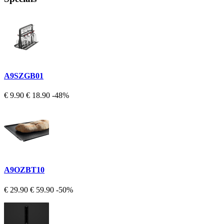
A9SZGB01
€ 9.90
€ 18.90
-48%
A9OZBT10
€ 29.90
€ 59.90
-50%