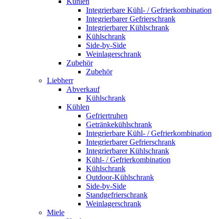
Kühlen
Integrierbare Kühl- / Gefrierkombination
Integrierbarer Gefrierschrank
Integrierbarer Kühlschrank
Kühlschrank
Side-by-Side
Weinlagerschrank
Zubehör
Zubehör
Liebherr
Abverkauf
Kühlschrank
Kühlen
Gefriertruhen
Getränkekühlschrank
Integrierbare Kühl- / Gefrierkombination
Integrierbarer Gefrierschrank
Integrierbarer Kühlschrank
Kühl- / Gefrierkombination
Kühlschrank
Outdoor-Kühlschrank
Side-by-Side
Standgefrierschrank
Weinlagerschrank
Miele