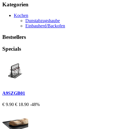
Kategorien
Kochen
Dunstabzugshaube
Einbauherd/Backofen
Bestsellers
Specials
A9SZGB01
€ 9.90
€ 18.90
-48%