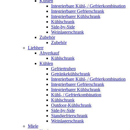
Kühlen
Integrierbare Kühl- / Gefrierkombination
Integrierbarer Gefrierschrank
Integrierbarer Kühlschrank
Kühlschrank
Side-by-Side
Weinlagerschrank
Zubehör
Zubehör
Liebherr
Abverkauf
Kühlschrank
Kühlen
Gefriertruhen
Getränkekühlschrank
Integrierbare Kühl- / Gefrierkombination
Integrierbarer Gefrierschrank
Integrierbarer Kühlschrank
Kühl- / Gefrierkombination
Kühlschrank
Outdoor-Kühlschrank
Side-by-Side
Standgefrierschrank
Weinlagerschrank
Miele