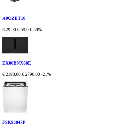
A9OZBT10
€ 29.90
€ 59.90
-50%
EX80BNX68E
€ 2198.00
€ 2790.00
-21%
FSK93847P