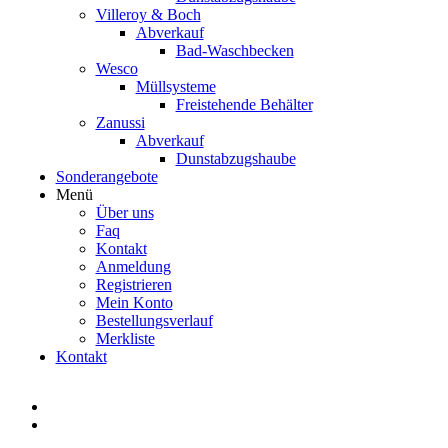
Villeroy & Boch
Abverkauf
Bad-Waschbecken
Wesco
Müllsysteme
Freistehende Behälter
Zanussi
Abverkauf
Dunstabzugshaube
Sonderangebote
Menü
Über uns
Faq
Kontakt
Anmeldung
Registrieren
Mein Konto
Bestellungsverlauf
Merkliste
Kontakt