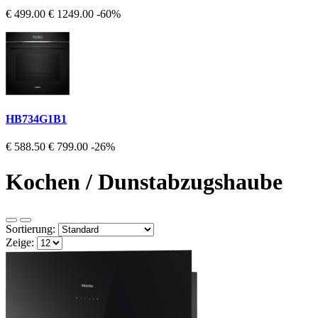
€ 499.00
€ 1249.00
-60%
HB734G1B1
€ 588.50
€ 799.00
-26%
Kochen / Dunstabzugshaube
Sortierung:
Zeige: