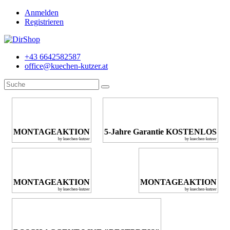
Anmelden
Registrieren
+43 6642582587
office@kuechen-kutzer.at
MONTAGEAKTION
5-Jahre Garantie KOSTENLOS
by kuechen-kutzer
by kuechen-kutzer
MONTAGEAKTION
MONTAGEAKTION
by kuechen-kutzer
by kuechen-kutzer