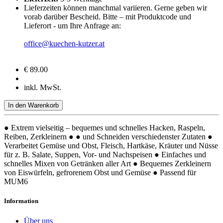
Lieferzeiten können manchmal variieren. Gerne geben wir
vorab darüber Bescheid. Bitte – mit Produktcode und
Lieferort - um Ihre Anfrage an:
office@kuechen-kutzer.at
€ 89.00
inkl. MwSt.
In den Warenkorb
● Extrem vielseitig – bequemes und schnelles Hacken, Raspeln,
Reiben, Zerkleinern ● ● und Schneiden verschiedenster Zutaten ●
Verarbeitet Gemüse und Obst, Fleisch, Hartkäse, Kräuter und Nüsse
für z. B. Salate, Suppen, Vor- und Nachspeisen ● Einfaches und
schnelles Mixen von Getränken aller Art ● Bequemes Zerkleinern
von Eiswürfeln, gefrorenem Obst und Gemüse ● Passend für
MUM6
Information
Über uns