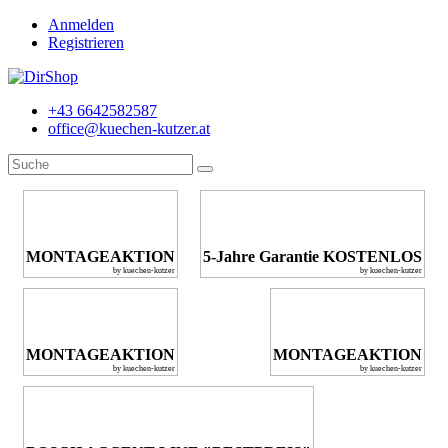
Anmelden
Registrieren
+43 6642582587
office@kuechen-kutzer.at
MONTAGEAKTION
5-Jahre Garantie KOSTENLOS
by kuechen-kutzer
by kuechen-kutzer
MONTAGEAKTION
MONTAGEAKTION
by kuechen-kutzer
by kuechen-kutzer