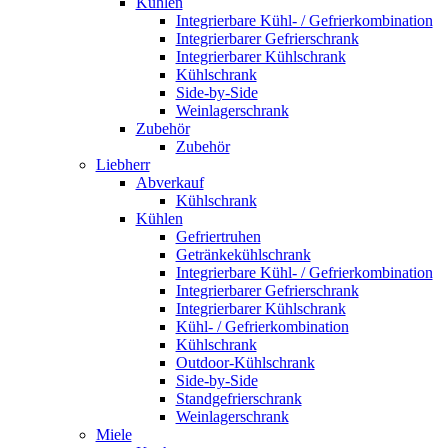
Kühlen
Integrierbare Kühl- / Gefrierkombination
Integrierbarer Gefrierschrank
Integrierbarer Kühlschrank
Kühlschrank
Side-by-Side
Weinlagerschrank
Zubehör
Zubehör
Liebherr
Abverkauf
Kühlschrank
Kühlen
Gefriertruhen
Getränkekühlschrank
Integrierbare Kühl- / Gefrierkombination
Integrierbarer Gefrierschrank
Integrierbarer Kühlschrank
Kühl- / Gefrierkombination
Kühlschrank
Outdoor-Kühlschrank
Side-by-Side
Standgefrierschrank
Weinlagerschrank
Miele