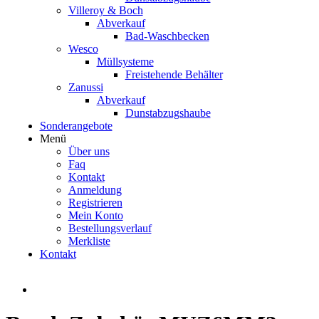
Villeroy & Boch
Abverkauf
Bad-Waschbecken
Wesco
Müllsysteme
Freistehende Behälter
Zanussi
Abverkauf
Dunstabzugshaube
Sonderangebote
Menü
Über uns
Faq
Kontakt
Anmeldung
Registrieren
Mein Konto
Bestellungsverlauf
Merkliste
Kontakt