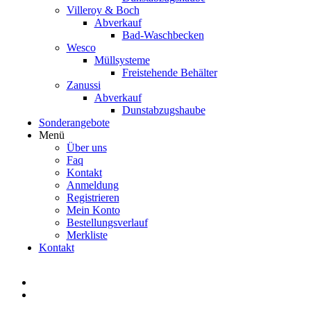
Villeroy & Boch
Abverkauf
Bad-Waschbecken
Wesco
Müllsysteme
Freistehende Behälter
Zanussi
Abverkauf
Dunstabzugshaube
Sonderangebote
Menü
Über uns
Faq
Kontakt
Anmeldung
Registrieren
Mein Konto
Bestellungsverlauf
Merkliste
Kontakt