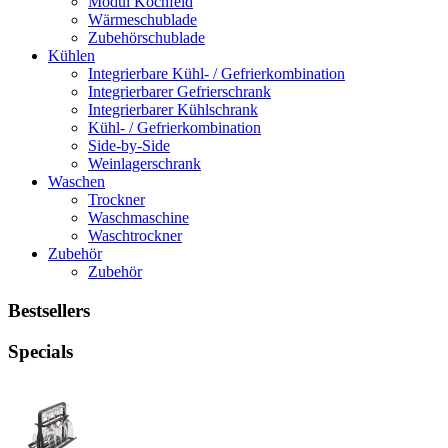
Modul Kochfeld
Wärmeschublade
Zubehörschublade
Kühlen
Integrierbare Kühl- / Gefrierkombination
Integrierbarer Gefrierschrank
Integrierbarer Kühlschrank
Kühl- / Gefrierkombination
Side-by-Side
Weinlagerschrank
Waschen
Trockner
Waschmaschine
Waschtrockner
Zubehör
Zubehör
Bestsellers
Specials