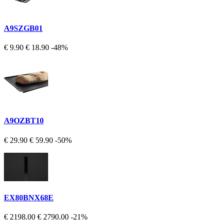
A9SZGB01
€ 9.90
€ 18.90
-48%
A9OZBT10
€ 29.90
€ 59.90
-50%
EX80BNX68E
€ 2198.00
€ 2790.00
-21%