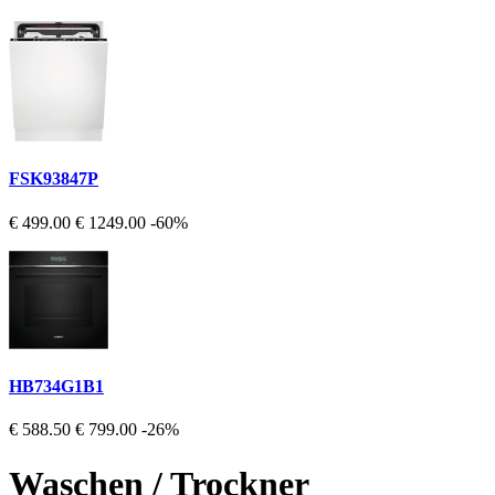
FSK93847P
€ 499.00
€ 1249.00
-60%
HB734G1B1
€ 588.50
€ 799.00
-26%
Waschen / Trockner