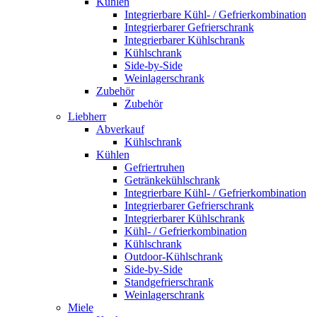
Kühlen
Integrierbare Kühl- / Gefrierkombination
Integrierbarer Gefrierschrank
Integrierbarer Kühlschrank
Kühlschrank
Side-by-Side
Weinlagerschrank
Zubehör
Zubehör
Liebherr
Abverkauf
Kühlschrank
Kühlen
Gefriertruhen
Getränkekühlschrank
Integrierbare Kühl- / Gefrierkombination
Integrierbarer Gefrierschrank
Integrierbarer Kühlschrank
Kühl- / Gefrierkombination
Kühlschrank
Outdoor-Kühlschrank
Side-by-Side
Standgefrierschrank
Weinlagerschrank
Miele