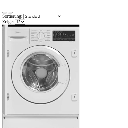
Sortierung:
Zeige: