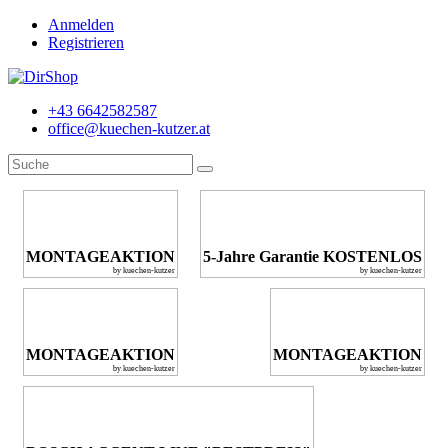
Anmelden
Registrieren
+43 6642582587
office@kuechen-kutzer.at
MONTAGEAKTION
5-Jahre Garantie KOSTENLOS
by kuechen-kutzer
by kuechen-kutzer
MONTAGEAKTION
MONTAGEAKTION
by kuechen-kutzer
by kuechen-kutzer