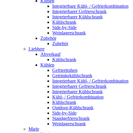
Kühlen
Integrierbare Kühl- / Gefrierkombination
Integrierbarer Gefrierschrank
Integrierbarer Kühlschrank
Kühlschrank
Side-by-Side
Weinlagerschrank
Zubehör
Zubehör
Liebherr
Abverkauf
Kühlschrank
Kühlen
Gefriertruhen
Getränkekühlschrank
Integrierbare Kühl- / Gefrierkombination
Integrierbarer Gefrierschrank
Integrierbarer Kühlschrank
Kühl- / Gefrierkombination
Kühlschrank
Outdoor-Kühlschrank
Side-by-Side
Standgefrierschrank
Weinlagerschrank
Miele