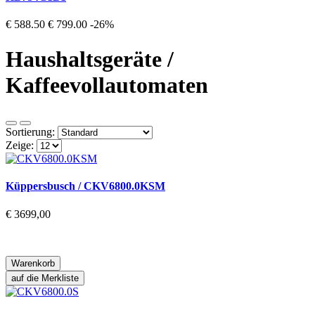
€ 588.50
€ 799.00
-26%
Haushaltsgeräte /
Kaffeevollautomaten
Sortierung:
Zeige:
Küppersbusch / CKV6800.0KSM
€ 3699,00
Warenkorb
auf die Merkliste