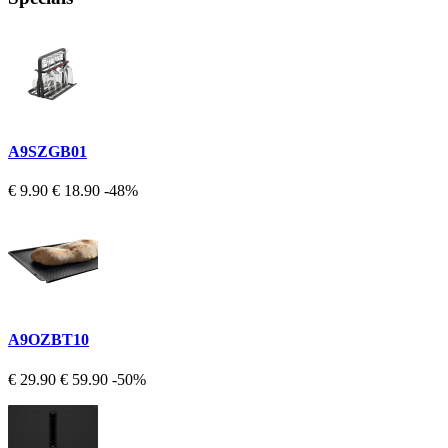
A9SZGB01
€ 9.90
€ 18.90
-48%
A9OZBT10
€ 29.90
€ 59.90
-50%