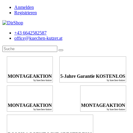
Anmelden
Registrieren
+43 6642582587
office@kuechen-kutzer.at
MONTAGEAKTION
5-Jahre Garantie KOSTENLOS
by kuechen-kutzer
by kuechen-kutzer
MONTAGEAKTION
MONTAGEAKTION
by kuechen-kutzer
by kuechen-kutzer