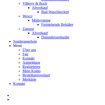
Villeroy & Boch
Abverkauf
Bad-Waschbecken
Wesco
Müllsysteme
Freistehende Behälter
Zanussi
Abverkauf
Dunstabzugshaube
Sonderangebote
Menü
Über uns
Faq
Kontakt
Anmeldung
Registrieren
Mein Konto
Bestellungsverlauf
Merkliste
Kontakt