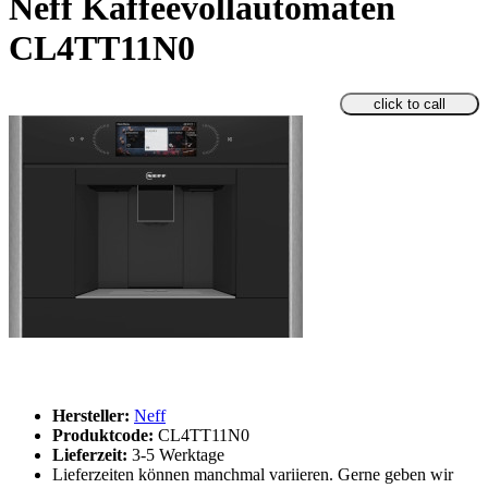
Neff Kaffeevollautomaten
CL4TT11N0
click to call
Hersteller:
Neff
Produktcode:
CL4TT11N0
Lieferzeit:
3-5 Werktage
Lieferzeiten können manchmal variieren. Gerne geben wir