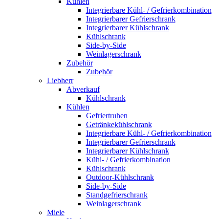
Kühlen
Integrierbare Kühl- / Gefrierkombination
Integrierbarer Gefrierschrank
Integrierbarer Kühlschrank
Kühlschrank
Side-by-Side
Weinlagerschrank
Zubehör
Zubehör
Liebherr
Abverkauf
Kühlschrank
Kühlen
Gefriertruhen
Getränkekühlschrank
Integrierbare Kühl- / Gefrierkombination
Integrierbarer Gefrierschrank
Integrierbarer Kühlschrank
Kühl- / Gefrierkombination
Kühlschrank
Outdoor-Kühlschrank
Side-by-Side
Standgefrierschrank
Weinlagerschrank
Miele