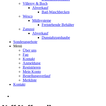
Villeroy & Boch
Abverkauf
Bad-Waschbecken
Wesco
Müllsysteme
Freistehende Behälter
Zanussi
Abverkauf
Dunstabzugshaube
Sonderangebote
Menü
Über uns
Faq
Kontakt
Anmeldung
Registrieren
Mein Konto
Bestellungsverlauf
Merkliste
Kontakt