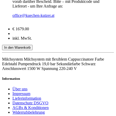
vorab darüber Bescheid. Bitte – mit Produktcode und
Lieferort - um Ihre Anfrage an:
office@kuechen-kutzer.at
€ 1679.00
inkl. MwSt.
In den Warenkorb
Milchsystem Milchsystem mit flexiblem Cappuccinatore Farbe
Edelstahl Pumpendruck 19,0 bar Sekundärfarbe Schwarz
Anschlusswert 1500 W Spannung 220-240 V
Information
Über uns
Impressum
Lieferinformation
Datenschutz DSGVO
AGBs & Konditionen
Widerrufsbelehrung