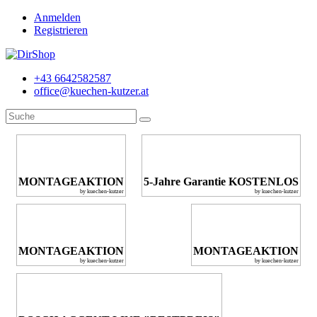
Anmelden
Registrieren
+43 6642582587
office@kuechen-kutzer.at
MONTAGEAKTION
5-Jahre Garantie KOSTENLOS
by kuechen-kutzer
by kuechen-kutzer
MONTAGEAKTION
MONTAGEAKTION
by kuechen-kutzer
by kuechen-kutzer