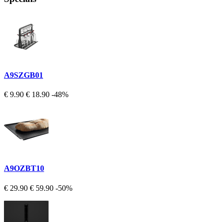
A9SZGB01
€ 9.90
€ 18.90
-48%
A9OZBT10
€ 29.90
€ 59.90
-50%