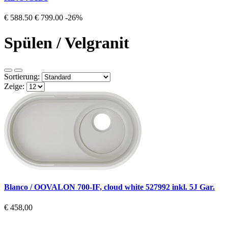
€ 588.50
€ 799.00
-26%
Spülen / Velgranit
Sortierung:
Zeige:
Blanco / OOVALON 700-IF, cloud white 527992 inkl. 5J Gar.
€ 458,00