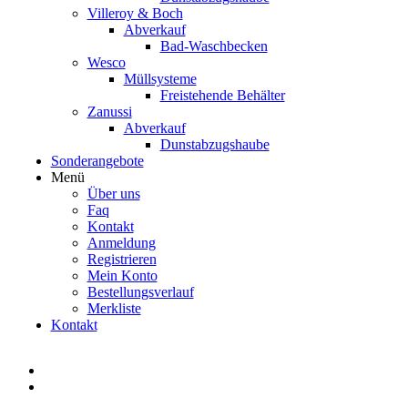
Villeroy & Boch
Abverkauf
Bad-Waschbecken
Wesco
Müllsysteme
Freistehende Behälter
Zanussi
Abverkauf
Dunstabzugshaube
Sonderangebote
Menü
Über uns
Faq
Kontakt
Anmeldung
Registrieren
Mein Konto
Bestellungsverlauf
Merkliste
Kontakt