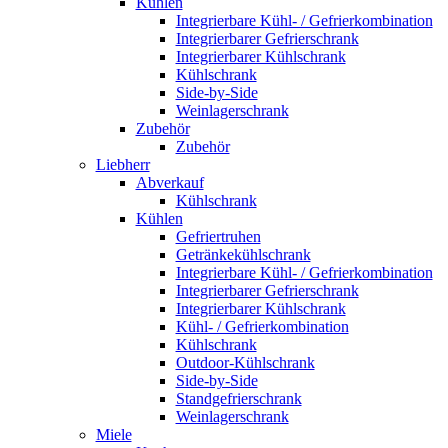
Kühlen
Integrierbare Kühl- / Gefrierkombination
Integrierbarer Gefrierschrank
Integrierbarer Kühlschrank
Kühlschrank
Side-by-Side
Weinlagerschrank
Zubehör
Zubehör
Liebherr
Abverkauf
Kühlschrank
Kühlen
Gefriertruhen
Getränkekühlschrank
Integrierbare Kühl- / Gefrierkombination
Integrierbarer Gefrierschrank
Integrierbarer Kühlschrank
Kühl- / Gefrierkombination
Kühlschrank
Outdoor-Kühlschrank
Side-by-Side
Standgefrierschrank
Weinlagerschrank
Miele