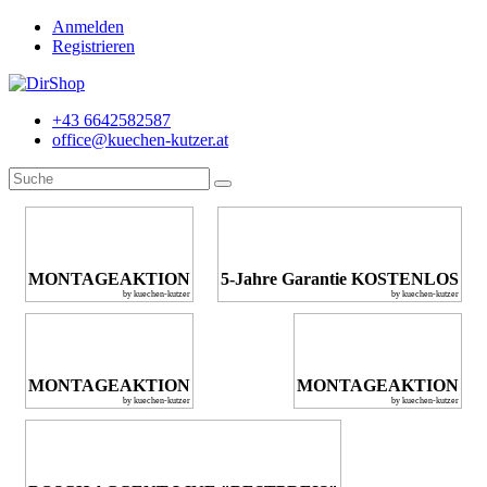
Anmelden
Registrieren
+43 6642582587
office@kuechen-kutzer.at
MONTAGEAKTION
5-Jahre Garantie KOSTENLOS
by kuechen-kutzer
by kuechen-kutzer
MONTAGEAKTION
MONTAGEAKTION
by kuechen-kutzer
by kuechen-kutzer