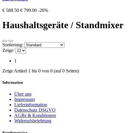
€ 588.50
€ 799.00
-26%
Haushaltsgeräte / Standmixer
Sortierung:
Zeige:
1
Zeige Artikel 1 bis 0 von 0 (auf 0 Seiten)
Information
Über uns
Impressum
Lieferinformation
Datenschutz DSGVO
AGBs & Konditionen
Widerrufsbelehrung
Kundenservice