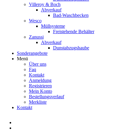
Villeroy & Boch
Abverkauf
Bad-Waschbecken
Wesco
Müllsysteme
Freistehende Behälter
Zanussi
Abverkauf
Dunstabzugshaube
Sonderangebote
Menü
Über uns
Faq
Kontakt
Anmeldung
Registrieren
Mein Konto
Bestellungsverlauf
Merkliste
Kontakt