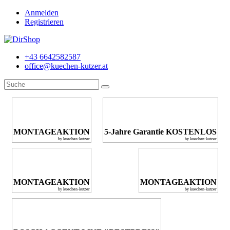
Anmelden
Registrieren
+43 6642582587
office@kuechen-kutzer.at
MONTAGEAKTION
5-Jahre Garantie KOSTENLOS
by kuechen-kutzer
by kuechen-kutzer
MONTAGEAKTION
MONTAGEAKTION
by kuechen-kutzer
by kuechen-kutzer