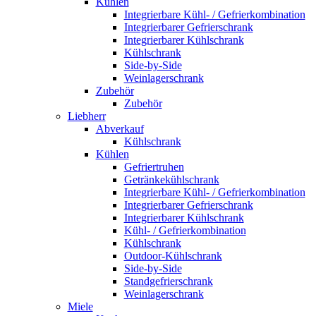
Kühlen
Integrierbare Kühl- / Gefrierkombination
Integrierbarer Gefrierschrank
Integrierbarer Kühlschrank
Kühlschrank
Side-by-Side
Weinlagerschrank
Zubehör
Zubehör
Liebherr
Abverkauf
Kühlschrank
Kühlen
Gefriertruhen
Getränkekühlschrank
Integrierbare Kühl- / Gefrierkombination
Integrierbarer Gefrierschrank
Integrierbarer Kühlschrank
Kühl- / Gefrierkombination
Kühlschrank
Outdoor-Kühlschrank
Side-by-Side
Standgefrierschrank
Weinlagerschrank
Miele