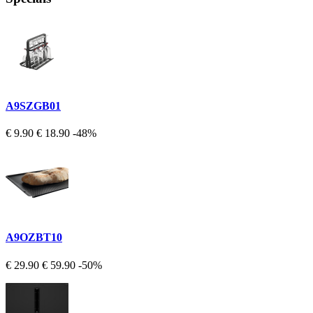
A9SZGB01
€ 9.90
€ 18.90
-48%
A9OZBT10
€ 29.90
€ 59.90
-50%