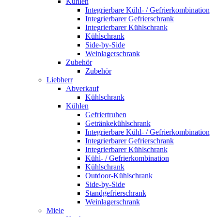
Kühlen
Integrierbare Kühl- / Gefrierkombination
Integrierbarer Gefrierschrank
Integrierbarer Kühlschrank
Kühlschrank
Side-by-Side
Weinlagerschrank
Zubehör
Zubehör
Liebherr
Abverkauf
Kühlschrank
Kühlen
Gefriertruhen
Getränkekühlschrank
Integrierbare Kühl- / Gefrierkombination
Integrierbarer Gefrierschrank
Integrierbarer Kühlschrank
Kühl- / Gefrierkombination
Kühlschrank
Outdoor-Kühlschrank
Side-by-Side
Standgefrierschrank
Weinlagerschrank
Miele