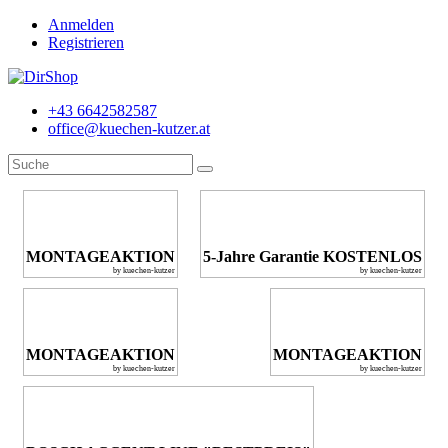
Anmelden
Registrieren
+43 6642582587
office@kuechen-kutzer.at
MONTAGEAKTION
5-Jahre Garantie KOSTENLOS
by kuechen-kutzer
by kuechen-kutzer
MONTAGEAKTION
MONTAGEAKTION
by kuechen-kutzer
by kuechen-kutzer