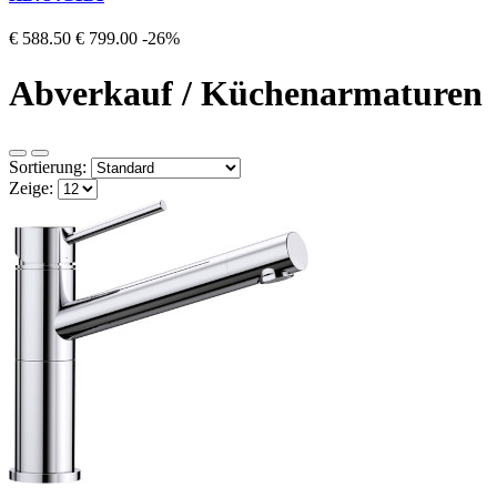
€ 588.50
€ 799.00
-26%
Abverkauf / Küchenarmaturen
Sortierung:
Zeige: