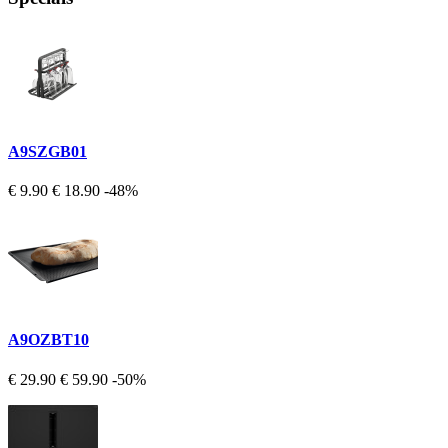
A9SZGB01
€ 9.90
€ 18.90
-48%
A9OZBT10
€ 29.90
€ 59.90
-50%