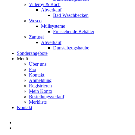
Villeroy & Boch
Abverkauf
Bad-Waschbecken
Wesco
Müllsysteme
Freistehende Behälter
Zanussi
Abverkauf
Dunstabzugshaube
Sonderangebote
Menü
Über uns
Faq
Kontakt
Anmeldung
Registrieren
Mein Konto
Bestellungsverlauf
Merkliste
Kontakt