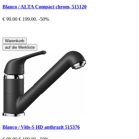
Blanco / ALTA Compact chrom, 515120
€ 99.00
€ 199.00.
-50%
Warenkorb
auf die Merkliste
Blanco / Vitis-S HD anthrazit 515376