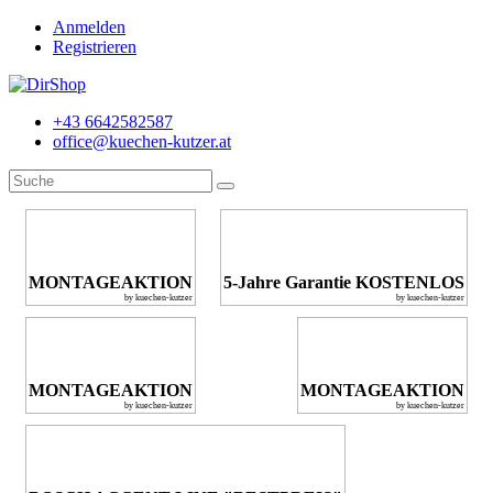
Anmelden
Registrieren
+43 6642582587
office@kuechen-kutzer.at
MONTAGEAKTION
5-Jahre Garantie KOSTENLOS
by kuechen-kutzer
by kuechen-kutzer
MONTAGEAKTION
MONTAGEAKTION
by kuechen-kutzer
by kuechen-kutzer