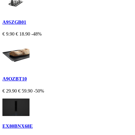
A9SZGB01
€ 9.90
€ 18.90
-48%
A9OZBT10
€ 29.90
€ 59.90
-50%
EX80BNX68E