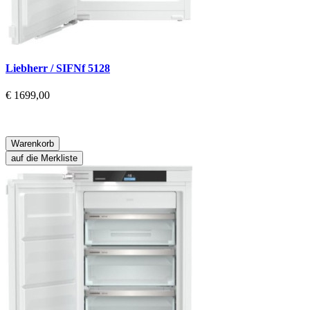
Liebherr / SIFNf 5128
€ 1699,00
Warenkorb
auf die Merkliste