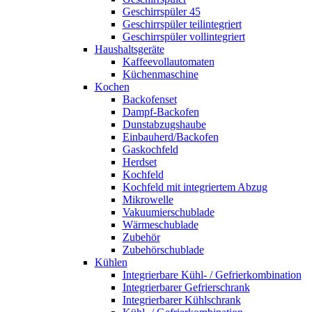
Geschirrspüler 45
Geschirrspüler teilintegriert
Geschirrspüler vollintegriert
Haushaltsgeräte
Kaffeevollautomaten
Küchenmaschine
Kochen
Backofenset
Dampf-Backofen
Dunstabzugshaube
Einbauherd/Backofen
Gaskochfeld
Herdset
Kochfeld
Kochfeld mit integriertem Abzug
Mikrowelle
Vakuumierschublade
Wärmeschublade
Zubehör
Zubehörschublade
Kühlen
Integrierbare Kühl- / Gefrierkombination
Integrierbarer Gefrierschrank
Integrierbarer Kühlschrank