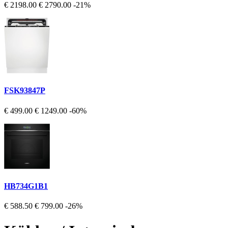
€ 2198.00
€ 2790.00
-21%
FSK93847P
€ 499.00
€ 1249.00
-60%
HB734G1B1
€ 588.50
€ 799.00
-26%