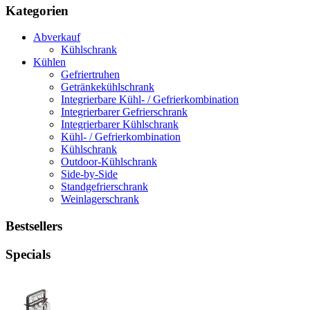
Kategorien
Abverkauf
Kühlschrank
Kühlen
Gefriertruhen
Getränkekühlschrank
Integrierbare Kühl- / Gefrierkombination
Integrierbarer Gefrierschrank
Integrierbarer Kühlschrank
Kühl- / Gefrierkombination
Kühlschrank
Outdoor-Kühlschrank
Side-by-Side
Standgefrierschrank
Weinlagerschrank
Bestsellers
Specials