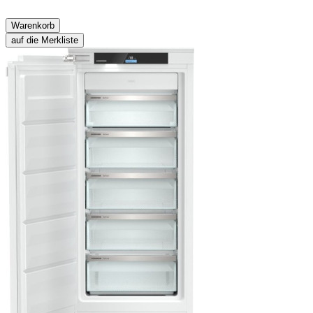
Warenkorb
auf die Merkliste