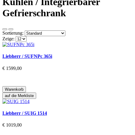
Kühlen / Integrierbarer
Gefrierschrank
Sortierung:
Zeige:
Liebherr / SUFNPc 365i
€ 1599,00
Warenkorb
auf die Merkliste
Liebherr / SUIG 1514
€ 1019,00