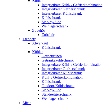
Kühlen
Integrierbare Kühl- / Gefrierkombination
Integrierbarer Gefrierschrank
Integrierbarer Kühlschrank
Kühlschrank
Side-by-Side
Weinlagerschrank
Zubehör
Zubehör
Liebherr
Abverkauf
Kühlschrank
Kühlen
Gefriertruhen
Getränkekühlschrank
Integrierbare Kühl- / Gefrierkombination
Integrierbarer Gefrierschrank
Integrierbarer Kühlschrank
Kühl- / Gefrierkombination
Kühlschrank
Outdoor-Kühlschrank
Side-by-Side
Standgefrierschrank
Weinlagerschrank
Miele