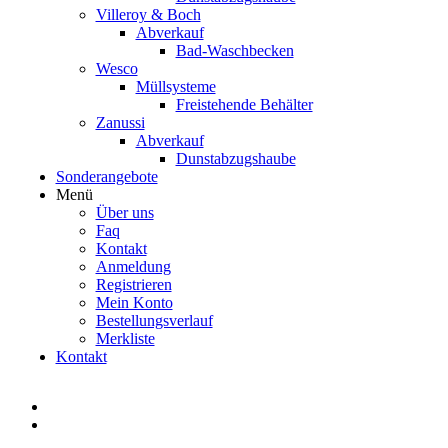
Villeroy & Boch
Abverkauf
Bad-Waschbecken
Wesco
Müllsysteme
Freistehende Behälter
Zanussi
Abverkauf
Dunstabzugshaube
Sonderangebote
Menü
Über uns
Faq
Kontakt
Anmeldung
Registrieren
Mein Konto
Bestellungsverlauf
Merkliste
Kontakt