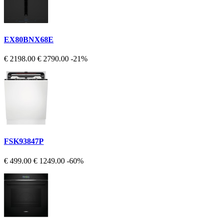
EX80BNX68E
€ 2198.00
€ 2790.00
-21%
FSK93847P
€ 499.00
€ 1249.00
-60%