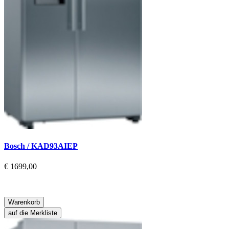
Bosch / KAD93AIEP
€ 1699,00
Warenkorb
auf die Merkliste