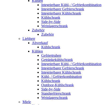
Kühlen
Integrierbare Kühl- / Gefrierkombination
Integrierbarer Gefrierschrank
Integrierbarer Kühlschrank
Kühlschrank
Side-by-Side
Weinlagerschrank
Zubehör
Zubehör
Liebherr
Abverkauf
Kühlschrank
Kühlen
Gefriertruhen
Getränkekühlschrank
Integrierbare Kühl- / Gefrierkombination
Integrierbarer Gefrierschrank
Integrierbarer Kühlschrank
Kühl- / Gefrierkombination
Kühlschrank
Outdoor-Kühlschrank
Side-by-Side
Standgefrierschrank
Weinlagerschrank
Miele