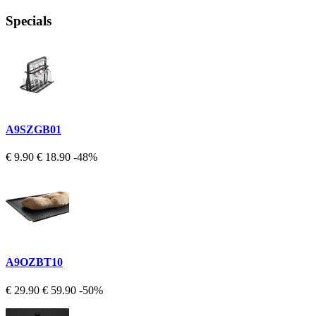
Specials
A9SZGB01
€ 9.90
€ 18.90
-48%
A9OZBT10
€ 29.90
€ 59.90
-50%