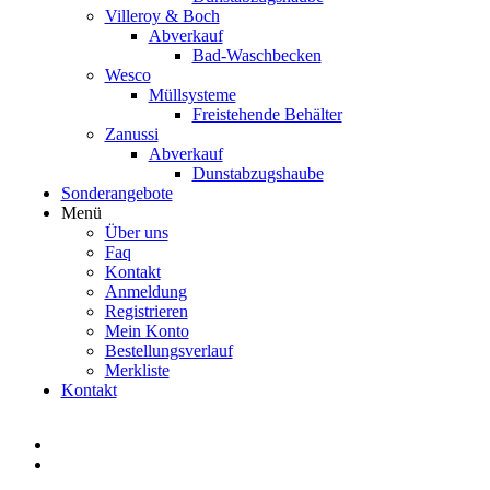
Villeroy & Boch
Abverkauf
Bad-Waschbecken
Wesco
Müllsysteme
Freistehende Behälter
Zanussi
Abverkauf
Dunstabzugshaube
Sonderangebote
Menü
Über uns
Faq
Kontakt
Anmeldung
Registrieren
Mein Konto
Bestellungsverlauf
Merkliste
Kontakt