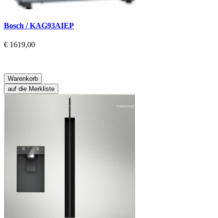
Bosch / KAG93AIEP
€ 1619,00
Warenkorb
auf die Merkliste