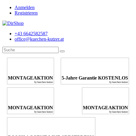
Anmelden
Registrieren
+43 6642582587
office@kuechen-kutzer.at
MONTAGEAKTION
5-Jahre Garantie KOSTENLOS
by kuechen-kutzer
by kuechen-kutzer
MONTAGEAKTION
MONTAGEAKTION
by kuechen-kutzer
by kuechen-kutzer