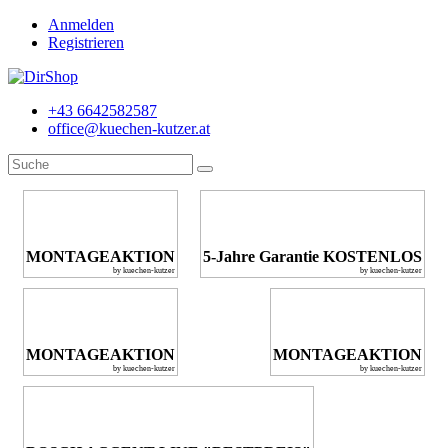
Anmelden
Registrieren
+43 6642582587
office@kuechen-kutzer.at
MONTAGEAKTION
5-Jahre Garantie KOSTENLOS
by kuechen-kutzer
by kuechen-kutzer
MONTAGEAKTION
MONTAGEAKTION
by kuechen-kutzer
by kuechen-kutzer