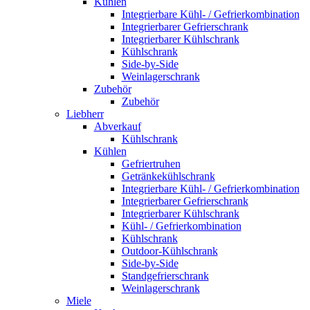
Kühlen
Integrierbare Kühl- / Gefrierkombination
Integrierbarer Gefrierschrank
Integrierbarer Kühlschrank
Kühlschrank
Side-by-Side
Weinlagerschrank
Zubehör
Zubehör
Liebherr
Abverkauf
Kühlschrank
Kühlen
Gefriertruhen
Getränkekühlschrank
Integrierbare Kühl- / Gefrierkombination
Integrierbarer Gefrierschrank
Integrierbarer Kühlschrank
Kühl- / Gefrierkombination
Kühlschrank
Outdoor-Kühlschrank
Side-by-Side
Standgefrierschrank
Weinlagerschrank
Miele