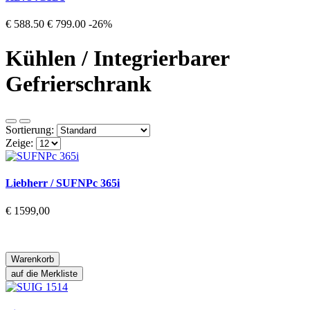
€ 588.50
€ 799.00
-26%
Kühlen / Integrierbarer
Gefrierschrank
Sortierung:
Zeige:
Liebherr / SUFNPc 365i
€ 1599,00
Warenkorb
auf die Merkliste