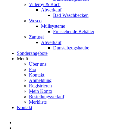
Villeroy & Boch
Abverkauf
Bad-Waschbecken
Wesco
Müllsysteme
Freistehende Behälter
Zanussi
Abverkauf
Dunstabzugshaube
Sonderangebote
Menü
Über uns
Faq
Kontakt
Anmeldung
Registrieren
Mein Konto
Bestellungsverlauf
Merkliste
Kontakt