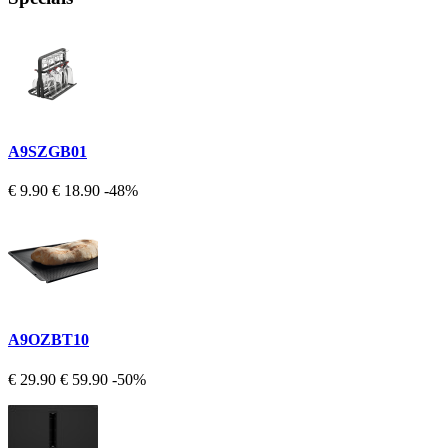
A9SZGB01
€ 9.90
€ 18.90
-48%
A9OZBT10
€ 29.90
€ 59.90
-50%