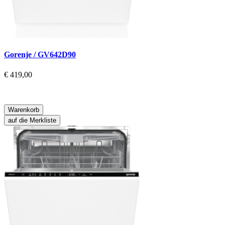
Gorenje / GV642D90
€ 419,00
Warenkorb
auf die Merkliste