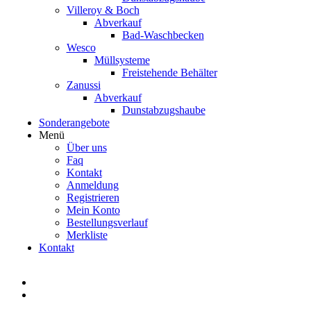
Villeroy & Boch
Abverkauf
Bad-Waschbecken
Wesco
Müllsysteme
Freistehende Behälter
Zanussi
Abverkauf
Dunstabzugshaube
Sonderangebote
Menü
Über uns
Faq
Kontakt
Anmeldung
Registrieren
Mein Konto
Bestellungsverlauf
Merkliste
Kontakt