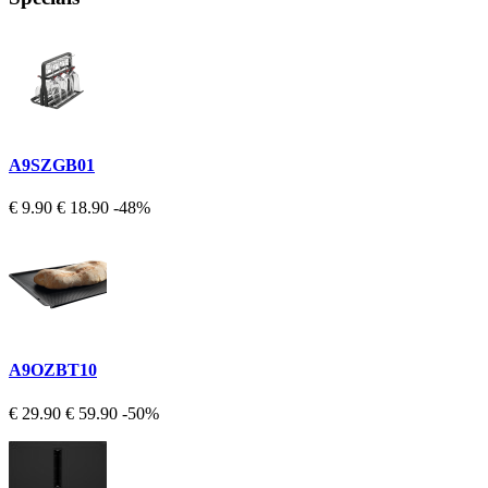
A9SZGB01
€ 9.90
€ 18.90
-48%
A9OZBT10
€ 29.90
€ 59.90
-50%