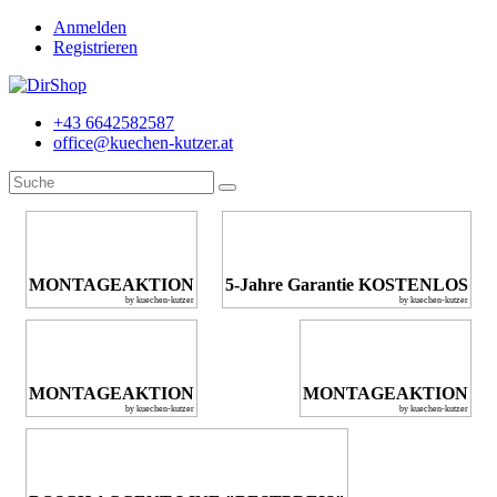
Anmelden
Registrieren
+43 6642582587
office@kuechen-kutzer.at
MONTAGEAKTION
5-Jahre Garantie KOSTENLOS
by kuechen-kutzer
by kuechen-kutzer
MONTAGEAKTION
MONTAGEAKTION
by kuechen-kutzer
by kuechen-kutzer