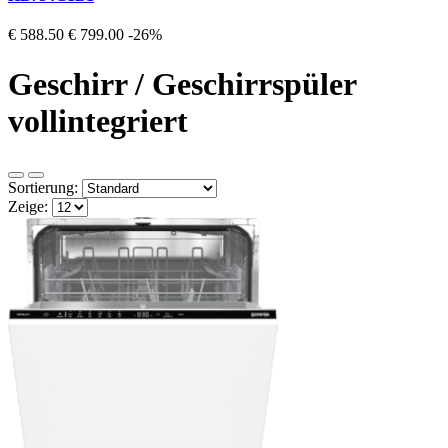
€ 588.50
€ 799.00
-26%
Geschirr / Geschirrspüler
vollintegriert
Sortierung:
Zeige: