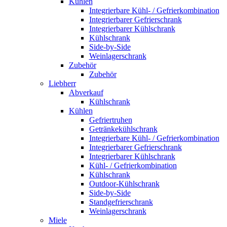
Kühlen
Integrierbare Kühl- / Gefrierkombination
Integrierbarer Gefrierschrank
Integrierbarer Kühlschrank
Kühlschrank
Side-by-Side
Weinlagerschrank
Zubehör
Zubehör
Liebherr
Abverkauf
Kühlschrank
Kühlen
Gefriertruhen
Getränkekühlschrank
Integrierbare Kühl- / Gefrierkombination
Integrierbarer Gefrierschrank
Integrierbarer Kühlschrank
Kühl- / Gefrierkombination
Kühlschrank
Outdoor-Kühlschrank
Side-by-Side
Standgefrierschrank
Weinlagerschrank
Miele