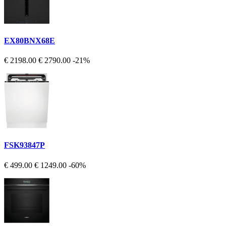
EX80BNX68E
€ 2198.00
€ 2790.00
-21%
FSK93847P
€ 499.00
€ 1249.00
-60%