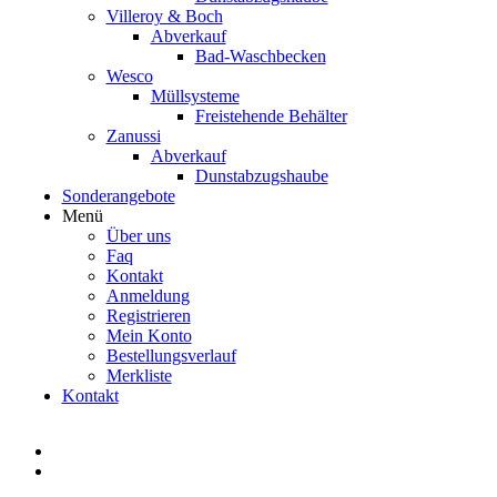
Villeroy & Boch
Abverkauf
Bad-Waschbecken
Wesco
Müllsysteme
Freistehende Behälter
Zanussi
Abverkauf
Dunstabzugshaube
Sonderangebote
Menü
Über uns
Faq
Kontakt
Anmeldung
Registrieren
Mein Konto
Bestellungsverlauf
Merkliste
Kontakt