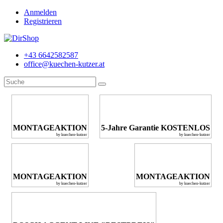
Anmelden
Registrieren
+43 6642582587
office@kuechen-kutzer.at
MONTAGEAKTION
5-Jahre Garantie KOSTENLOS
by kuechen-kutzer
by kuechen-kutzer
MONTAGEAKTION
MONTAGEAKTION
by kuechen-kutzer
by kuechen-kutzer