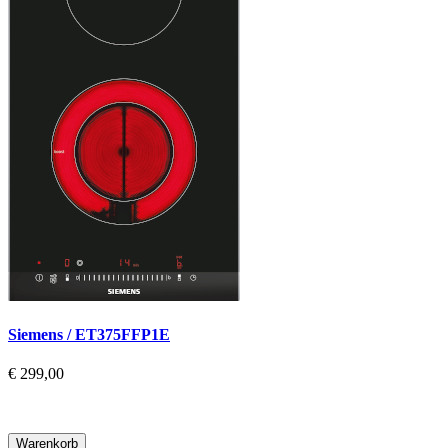
Siemens / ET375FFP1E
€ 299,00
Warenkorb