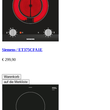
Siemens / ET375CFA1E
€ 299,90
Warenkorb
auf die Merkliste