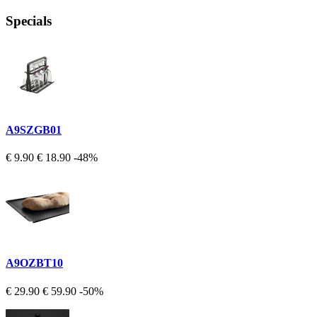
Specials
A9SZGB01
€ 9.90
€ 18.90
-48%
A9OZBT10
€ 29.90
€ 59.90
-50%