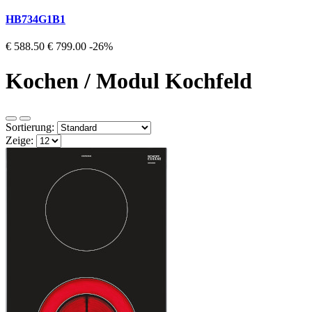
HB734G1B1
€ 588.50
€ 799.00
-26%
Kochen / Modul Kochfeld
Sortierung:
Zeige: