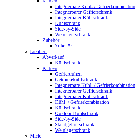
Kühlen
Integrierbare Kühl- / Gefrierkombination
Integrierbarer Gefrierschrank
Integrierbarer Kühlschrank
Kühlschrank
Side-by-Side
Weinlagerschrank
Zubehör
Zubehör
Liebherr
Abverkauf
Kühlschrank
Kühlen
Gefriertruhen
Getränkekühlschrank
Integrierbare Kühl- / Gefrierkombination
Integrierbarer Gefrierschrank
Integrierbarer Kühlschrank
Kühl- / Gefrierkombination
Kühlschrank
Outdoor-Kühlschrank
Side-by-Side
Standgefrierschrank
Weinlagerschrank
Miele