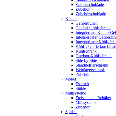
Wärmeschublade
Zubehör
Zubehörschublade
Kühlen
Gefriertruhen
Getränkekühlschrank
Integrierbare Kühl- / Ge
Integrierbarer Gefriersc
Integrierbarer Kühlschr
Kühl- / Gefrierkombinat
Kühlschrank
Outdoor-Kühlschrank
Side-by-Side
Standgefrierschrank
Weinlagerschrank
Zubehör
Möbel
Esstisch
Stühle
Müllsysteme
Freistehende Behälter
Müllsysteme
Zubehör
Spülen