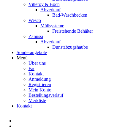
Villeroy & Boch
Abverkauf
Bad-Waschbecken
Wesco
Müllsysteme
Freistehende Behälter
Zanussi
Abverkauf
Dunstabzugshaube
Sonderangebote
Menü
Über uns
Faq
Kontakt
Anmeldung
Registrieren
Mein Konto
Bestellungsverlauf
Merkliste
Kontakt