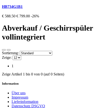
HB734G1B1
€ 588.50
€ 799.00
-26%
Abverkauf / Geschirrspüler
vollintegriert
Sortierung:
Zeige:
1
Zeige Artikel 1 bis 0 von 0 (auf 0 Seiten)
Information
Über uns
Impressum
Lieferinformation
Datenschutz DSGVO