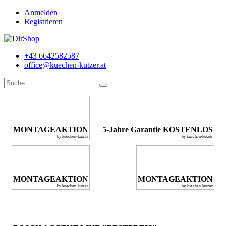
Anmelden
Registrieren
+43 6642582587
office@kuechen-kutzer.at
MONTAGEAKTION
5-Jahre Garantie KOSTENLOS
by kuechen-kutzer
by kuechen-kutzer
MONTAGEAKTION
MONTAGEAKTION
by kuechen-kutzer
by kuechen-kutzer