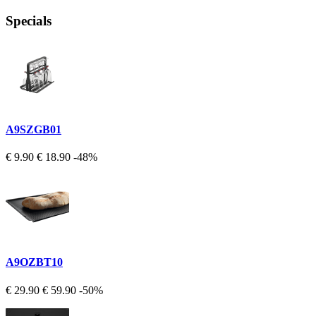
Specials
A9SZGB01
€ 9.90
€ 18.90
-48%
A9OZBT10
€ 29.90
€ 59.90
-50%