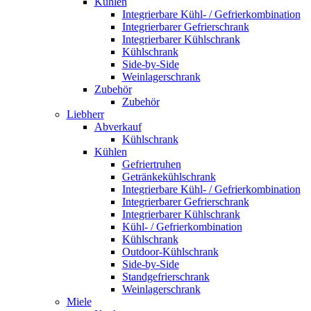
Kühlen
Integrierbare Kühl- / Gefrierkombination
Integrierbarer Gefrierschrank
Integrierbarer Kühlschrank
Kühlschrank
Side-by-Side
Weinlagerschrank
Zubehör
Zubehör
Liebherr
Abverkauf
Kühlschrank
Kühlen
Gefriertruhen
Getränkekühlschrank
Integrierbare Kühl- / Gefrierkombination
Integrierbarer Gefrierschrank
Integrierbarer Kühlschrank
Kühl- / Gefrierkombination
Kühlschrank
Outdoor-Kühlschrank
Side-by-Side
Standgefrierschrank
Weinlagerschrank
Miele