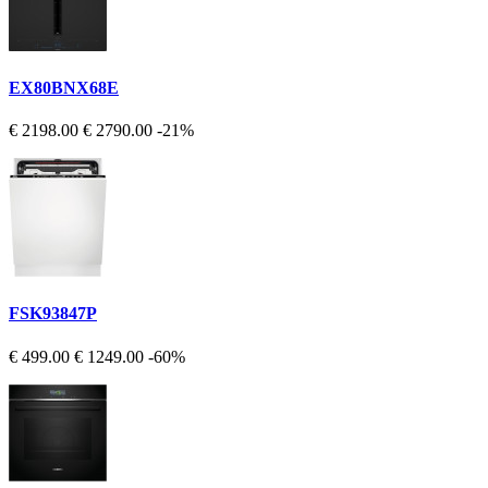
EX80BNX68E
€ 2198.00
€ 2790.00
-21%
FSK93847P
€ 499.00
€ 1249.00
-60%