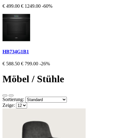
€ 499.00
€ 1249.00
-60%
HB734G1B1
€ 588.50
€ 799.00
-26%
Möbel / Stühle
Sortierung:
Zeige: