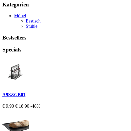
Kategorien
Möbel
Esstisch
Stühle
Bestsellers
Specials
A9SZGB01
€ 9.90
€ 18.90
-48%