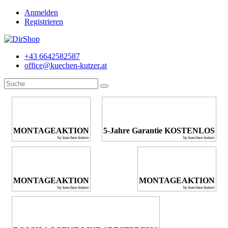
Anmelden
Registrieren
+43 6642582587
office@kuechen-kutzer.at
MONTAGEAKTION
5-Jahre Garantie KOSTENLOS
by kuechen-kutzer
by kuechen-kutzer
MONTAGEAKTION
MONTAGEAKTION
by kuechen-kutzer
by kuechen-kutzer