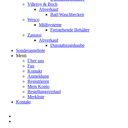
Villeroy & Boch
Abverkauf
Bad-Waschbecken
Wesco
Müllsysteme
Freistehende Behälter
Zanussi
Abverkauf
Dunstabzugshaube
Sonderangebote
Menü
Über uns
Faq
Kontakt
Anmeldung
Registrieren
Mein Konto
Bestellungsverlauf
Merkliste
Kontakt