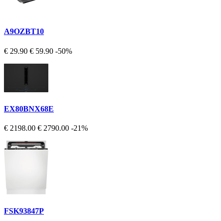
A9OZBT10
€ 29.90
€ 59.90
-50%
EX80BNX68E
€ 2198.00
€ 2790.00
-21%
FSK93847P