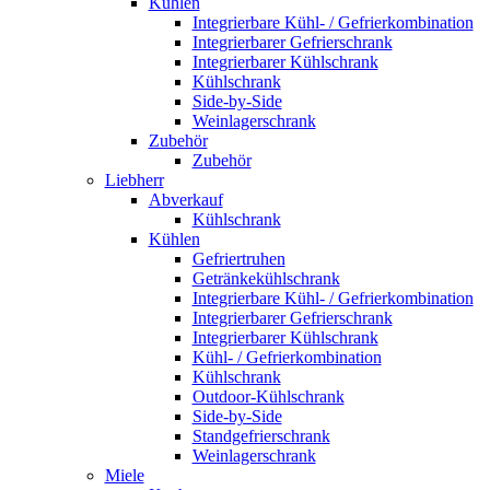
Kühlen
Integrierbare Kühl- / Gefrierkombination
Integrierbarer Gefrierschrank
Integrierbarer Kühlschrank
Kühlschrank
Side-by-Side
Weinlagerschrank
Zubehör
Zubehör
Liebherr
Abverkauf
Kühlschrank
Kühlen
Gefriertruhen
Getränkekühlschrank
Integrierbare Kühl- / Gefrierkombination
Integrierbarer Gefrierschrank
Integrierbarer Kühlschrank
Kühl- / Gefrierkombination
Kühlschrank
Outdoor-Kühlschrank
Side-by-Side
Standgefrierschrank
Weinlagerschrank
Miele