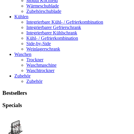
Modul Kochfeld
Wärmeschublade
Zubehörschublade
Kühlen
Integrierbare Kühl- / Gefrierkombination
Integrierbarer Gefrierschrank
Integrierbarer Kühlschrank
Kühl- / Gefrierkombination
Side-by-Side
Weinlagerschrank
Waschen
Trockner
Waschmaschine
Waschtrockner
Zubehör
Zubehör
Bestsellers
Specials