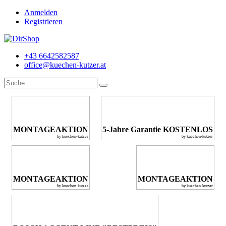
Anmelden
Registrieren
+43 6642582587
office@kuechen-kutzer.at
MONTAGEAKTION
5-Jahre Garantie KOSTENLOS
by kuechen-kutzer
by kuechen-kutzer
MONTAGEAKTION
MONTAGEAKTION
by kuechen-kutzer
by kuechen-kutzer