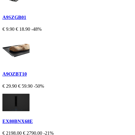
A9SZGB01
€ 9.90
€ 18.90
-48%
A9OZBT10
€ 29.90
€ 59.90
-50%
EX80BNX68E
€ 2198.00
€ 2790.00
-21%