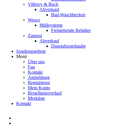
Villeroy & Boch
Abverkauf
Bad-Waschbecken
Wesco
Müllsysteme
Freistehende Behälter
Zanussi
Abverkauf
Dunstabzugshaube
Sonderangebote
Menü
Über uns
Faq
Kontakt
Anmeldung
Registrieren
Mein Konto
Bestellungsverlauf
Merkliste
Kontakt