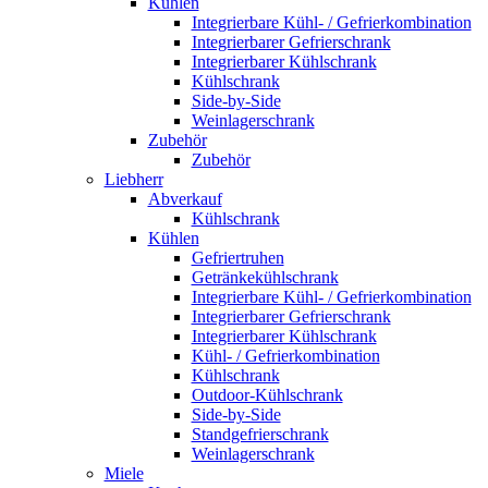
Kühlen
Integrierbare Kühl- / Gefrierkombination
Integrierbarer Gefrierschrank
Integrierbarer Kühlschrank
Kühlschrank
Side-by-Side
Weinlagerschrank
Zubehör
Zubehör
Liebherr
Abverkauf
Kühlschrank
Kühlen
Gefriertruhen
Getränkekühlschrank
Integrierbare Kühl- / Gefrierkombination
Integrierbarer Gefrierschrank
Integrierbarer Kühlschrank
Kühl- / Gefrierkombination
Kühlschrank
Outdoor-Kühlschrank
Side-by-Side
Standgefrierschrank
Weinlagerschrank
Miele