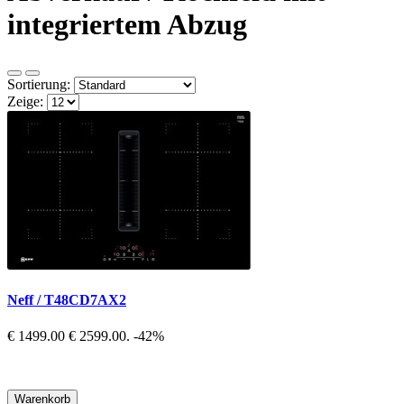
integriertem Abzug
Sortierung:
Zeige:
Neff / T48CD7AX2
€ 1499.00
€ 2599.00.
-42%
Warenkorb