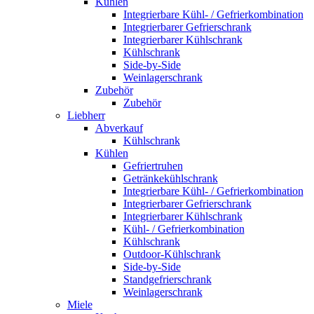
Kühlen
Integrierbare Kühl- / Gefrierkombination
Integrierbarer Gefrierschrank
Integrierbarer Kühlschrank
Kühlschrank
Side-by-Side
Weinlagerschrank
Zubehör
Zubehör
Liebherr
Abverkauf
Kühlschrank
Kühlen
Gefriertruhen
Getränkekühlschrank
Integrierbare Kühl- / Gefrierkombination
Integrierbarer Gefrierschrank
Integrierbarer Kühlschrank
Kühl- / Gefrierkombination
Kühlschrank
Outdoor-Kühlschrank
Side-by-Side
Standgefrierschrank
Weinlagerschrank
Miele