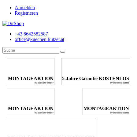
Anmelden
Registrieren
+43 6642582587
office@kuechen-kutzer.at
MONTAGEAKTION
5-Jahre Garantie KOSTENLOS
by kuechen-kutzer
by kuechen-kutzer
MONTAGEAKTION
MONTAGEAKTION
by kuechen-kutzer
by kuechen-kutzer