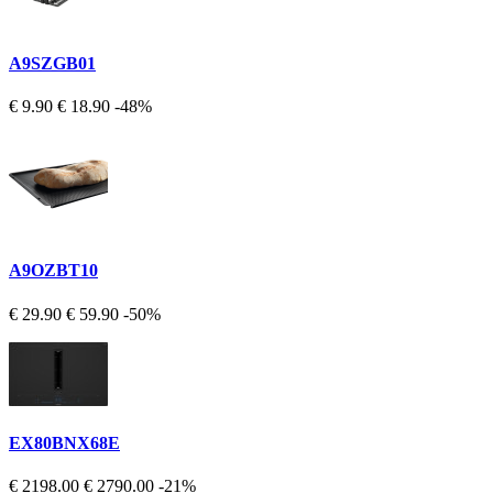
A9SZGB01
€ 9.90
€ 18.90
-48%
A9OZBT10
€ 29.90
€ 59.90
-50%
EX80BNX68E
€ 2198.00
€ 2790.00
-21%