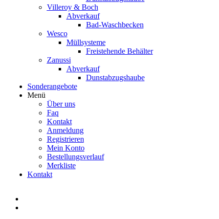
Villeroy & Boch
Abverkauf
Bad-Waschbecken
Wesco
Müllsysteme
Freistehende Behälter
Zanussi
Abverkauf
Dunstabzugshaube
Sonderangebote
Menü
Über uns
Faq
Kontakt
Anmeldung
Registrieren
Mein Konto
Bestellungsverlauf
Merkliste
Kontakt