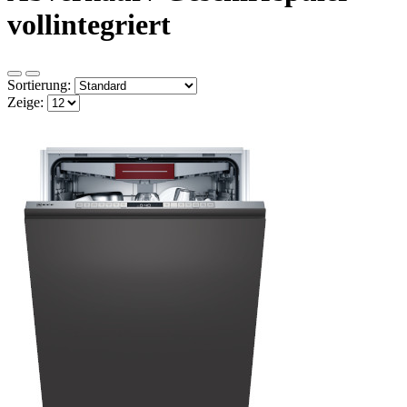
vollintegriert
Sortierung:
Zeige: