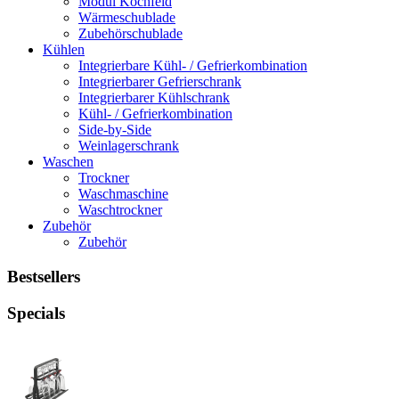
Modul Kochfeld
Wärmeschublade
Zubehörschublade
Kühlen
Integrierbare Kühl- / Gefrierkombination
Integrierbarer Gefrierschrank
Integrierbarer Kühlschrank
Kühl- / Gefrierkombination
Side-by-Side
Weinlagerschrank
Waschen
Trockner
Waschmaschine
Waschtrockner
Zubehör
Zubehör
Bestsellers
Specials