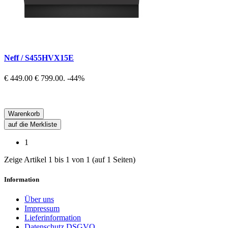
Neff / S455HVX15E
€ 449.00
€ 799.00.
-44%
Warenkorb
auf die Merkliste
1
Zeige Artikel 1 bis 1 von 1 (auf 1 Seiten)
Information
Über uns
Impressum
Lieferinformation
Datenschutz DSGVO