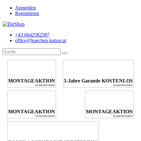
Anmelden
Registrieren
+43 6642582587
office@kuechen-kutzer.at
MONTAGEAKTION
5-Jahre Garantie KOSTENLOS
by kuechen-kutzer
by kuechen-kutzer
MONTAGEAKTION
MONTAGEAKTION
by kuechen-kutzer
by kuechen-kutzer