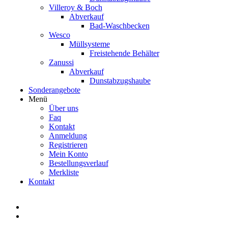
Villeroy & Boch
Abverkauf
Bad-Waschbecken
Wesco
Müllsysteme
Freistehende Behälter
Zanussi
Abverkauf
Dunstabzugshaube
Sonderangebote
Menü
Über uns
Faq
Kontakt
Anmeldung
Registrieren
Mein Konto
Bestellungsverlauf
Merkliste
Kontakt