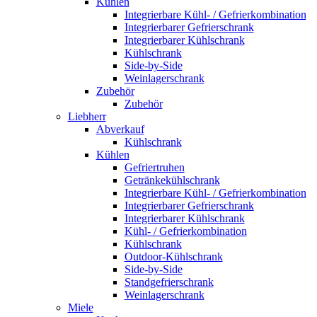
Kühlen
Integrierbare Kühl- / Gefrierkombination
Integrierbarer Gefrierschrank
Integrierbarer Kühlschrank
Kühlschrank
Side-by-Side
Weinlagerschrank
Zubehör
Zubehör
Liebherr
Abverkauf
Kühlschrank
Kühlen
Gefriertruhen
Getränkekühlschrank
Integrierbare Kühl- / Gefrierkombination
Integrierbarer Gefrierschrank
Integrierbarer Kühlschrank
Kühl- / Gefrierkombination
Kühlschrank
Outdoor-Kühlschrank
Side-by-Side
Standgefrierschrank
Weinlagerschrank
Miele