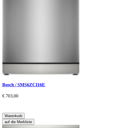
Bosch / SMS6ZCI16E
€ 703,00
Warenkorb
auf die Merkliste