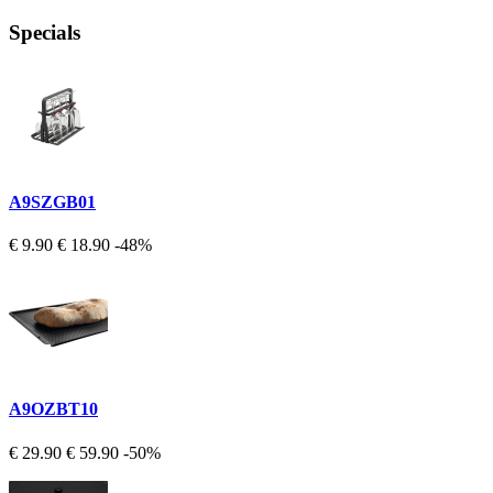
Specials
A9SZGB01
€ 9.90
€ 18.90
-48%
A9OZBT10
€ 29.90
€ 59.90
-50%