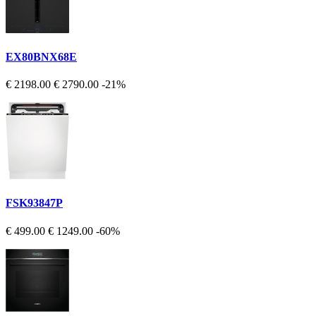
EX80BNX68E
€ 2198.00
€ 2790.00
-21%
FSK93847P
€ 499.00
€ 1249.00
-60%