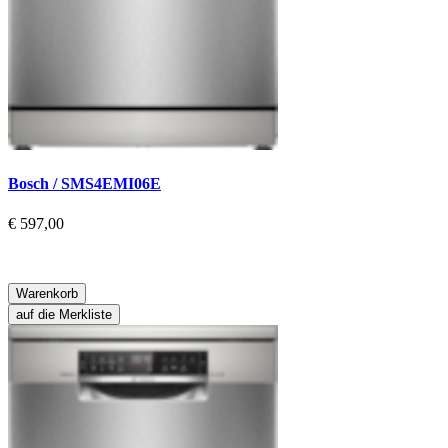
Bosch / SMS4EMI06E
€ 597,00
Warenkorb
auf die Merkliste