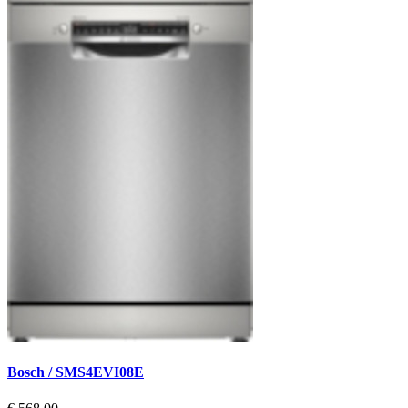
Bosch / SMS4EVI08E