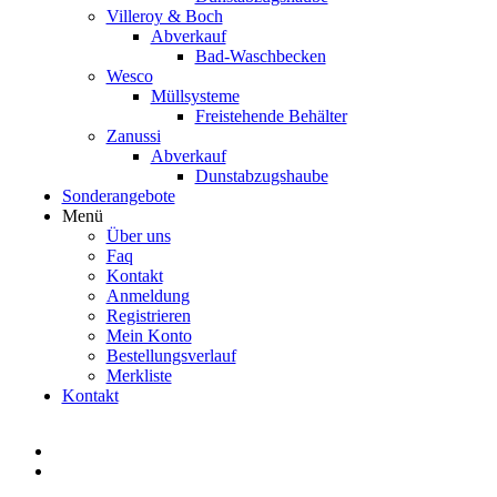
Villeroy & Boch
Abverkauf
Bad-Waschbecken
Wesco
Müllsysteme
Freistehende Behälter
Zanussi
Abverkauf
Dunstabzugshaube
Sonderangebote
Menü
Über uns
Faq
Kontakt
Anmeldung
Registrieren
Mein Konto
Bestellungsverlauf
Merkliste
Kontakt