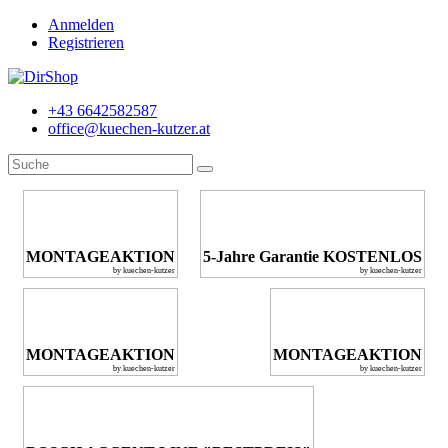
Anmelden
Registrieren
+43 6642582587
office@kuechen-kutzer.at
MONTAGEAKTION
5-Jahre Garantie KOSTENLOS
by kuechen-kutzer
by kuechen-kutzer
MONTAGEAKTION
MONTAGEAKTION
by kuechen-kutzer
by kuechen-kutzer