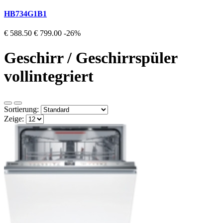
HB734G1B1
€ 588.50
€ 799.00
-26%
Geschirr / Geschirrspüler
vollintegriert
Sortierung:
Zeige: