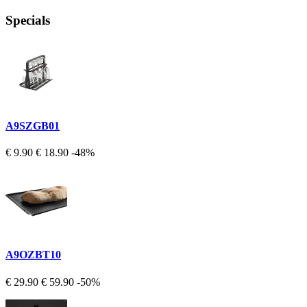
Specials
A9SZGB01
€ 9.90
€ 18.90
-48%
A9OZBT10
€ 29.90
€ 59.90
-50%