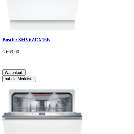
Bosch / SMV6ZCX16E
€ 669,00
Warenkorb
auf die Merkliste