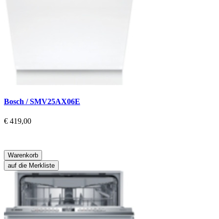
Bosch / SMV25AX06E
€ 419,00
Warenkorb
auf die Merkliste