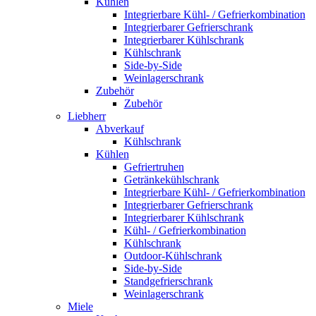
Kühlen
Integrierbare Kühl- / Gefrierkombination
Integrierbarer Gefrierschrank
Integrierbarer Kühlschrank
Kühlschrank
Side-by-Side
Weinlagerschrank
Zubehör
Zubehör
Liebherr
Abverkauf
Kühlschrank
Kühlen
Gefriertruhen
Getränkekühlschrank
Integrierbare Kühl- / Gefrierkombination
Integrierbarer Gefrierschrank
Integrierbarer Kühlschrank
Kühl- / Gefrierkombination
Kühlschrank
Outdoor-Kühlschrank
Side-by-Side
Standgefrierschrank
Weinlagerschrank
Miele