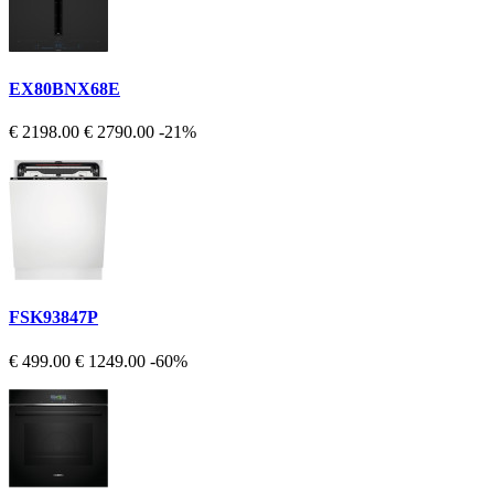
EX80BNX68E
€ 2198.00
€ 2790.00
-21%
FSK93847P
€ 499.00
€ 1249.00
-60%