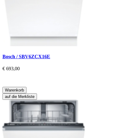
Bosch / SBV6ZCX16E
€ 693,00
Warenkorb
auf die Merkliste