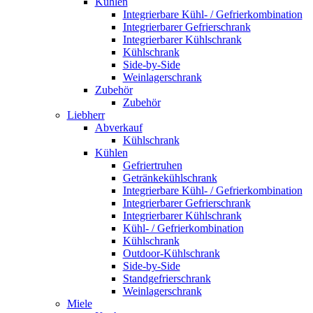
Kühlen
Integrierbare Kühl- / Gefrierkombination
Integrierbarer Gefrierschrank
Integrierbarer Kühlschrank
Kühlschrank
Side-by-Side
Weinlagerschrank
Zubehör
Zubehör
Liebherr
Abverkauf
Kühlschrank
Kühlen
Gefriertruhen
Getränkekühlschrank
Integrierbare Kühl- / Gefrierkombination
Integrierbarer Gefrierschrank
Integrierbarer Kühlschrank
Kühl- / Gefrierkombination
Kühlschrank
Outdoor-Kühlschrank
Side-by-Side
Standgefrierschrank
Weinlagerschrank
Miele