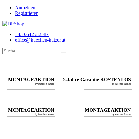
Anmelden
Registrieren
+43 6642582587
office@kuechen-kutzer.at
MONTAGEAKTION
5-Jahre Garantie KOSTENLOS
by kuechen-kutzer
by kuechen-kutzer
MONTAGEAKTION
MONTAGEAKTION
by kuechen-kutzer
by kuechen-kutzer