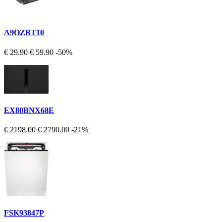
A9OZBT10
€ 29.90
€ 59.90
-50%
EX80BNX68E
€ 2198.00
€ 2790.00
-21%
FSK93847P