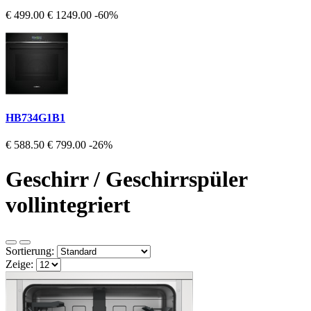
€ 499.00
€ 1249.00
-60%
HB734G1B1
€ 588.50
€ 799.00
-26%
Geschirr / Geschirrspüler
vollintegriert
Sortierung:
Zeige: