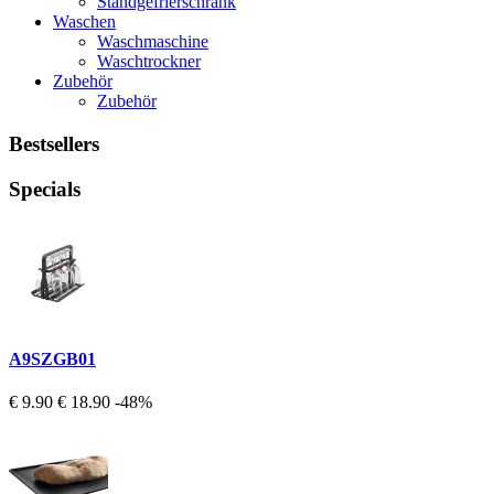
Standgefrierschrank
Waschen
Waschmaschine
Waschtrockner
Zubehör
Zubehör
Bestsellers
Specials
A9SZGB01
€ 9.90
€ 18.90
-48%