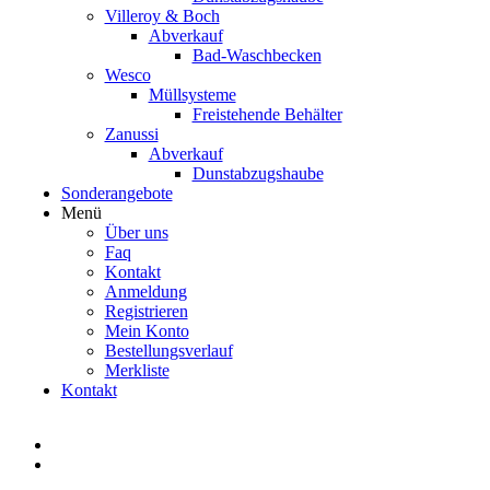
Villeroy & Boch
Abverkauf
Bad-Waschbecken
Wesco
Müllsysteme
Freistehende Behälter
Zanussi
Abverkauf
Dunstabzugshaube
Sonderangebote
Menü
Über uns
Faq
Kontakt
Anmeldung
Registrieren
Mein Konto
Bestellungsverlauf
Merkliste
Kontakt