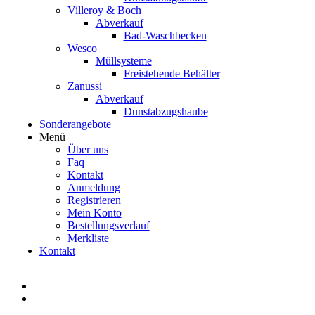
Villeroy & Boch
Abverkauf
Bad-Waschbecken
Wesco
Müllsysteme
Freistehende Behälter
Zanussi
Abverkauf
Dunstabzugshaube
Sonderangebote
Menü
Über uns
Faq
Kontakt
Anmeldung
Registrieren
Mein Konto
Bestellungsverlauf
Merkliste
Kontakt