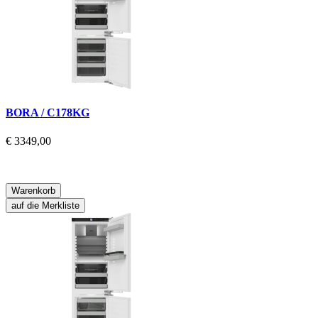
BORA / C178KG
€ 3349,00
Warenkorb
auf die Merkliste