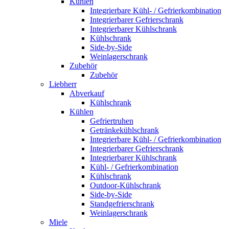
Kühlen
Integrierbare Kühl- / Gefrierkombination
Integrierbarer Gefrierschrank
Integrierbarer Kühlschrank
Kühlschrank
Side-by-Side
Weinlagerschrank
Zubehör
Zubehör
Liebherr
Abverkauf
Kühlschrank
Kühlen
Gefriertruhen
Getränkekühlschrank
Integrierbare Kühl- / Gefrierkombination
Integrierbarer Gefrierschrank
Integrierbarer Kühlschrank
Kühl- / Gefrierkombination
Kühlschrank
Outdoor-Kühlschrank
Side-by-Side
Standgefrierschrank
Weinlagerschrank
Miele