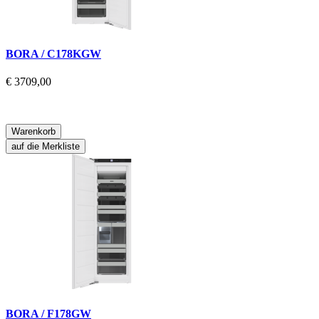
BORA / C178KGW
€ 3709,00
Warenkorb
auf die Merkliste
BORA / F178GW