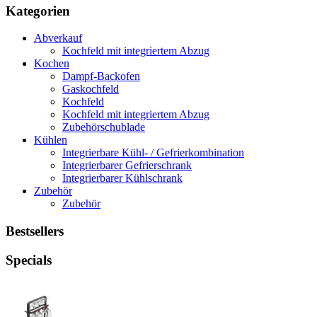
Kategorien
Abverkauf
Kochfeld mit integriertem Abzug
Kochen
Dampf-Backofen
Gaskochfeld
Kochfeld
Kochfeld mit integriertem Abzug
Zubehörschublade
Kühlen
Integrierbare Kühl- / Gefrierkombination
Integrierbarer Gefrierschrank
Integrierbarer Kühlschrank
Zubehör
Zubehör
Bestsellers
Specials