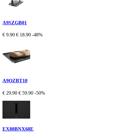
A9SZGB01
€ 9.90
€ 18.90
-48%
A9OZBT10
€ 29.90
€ 59.90
-50%
EX80BNX68E