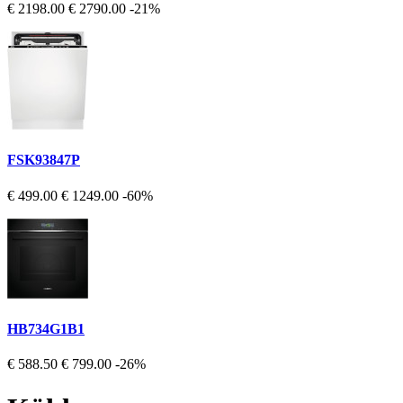
€ 2198.00
€ 2790.00
-21%
FSK93847P
€ 499.00
€ 1249.00
-60%
HB734G1B1
€ 588.50
€ 799.00
-26%