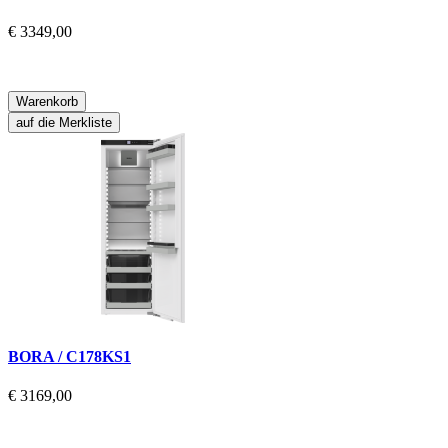
€ 3349,00
Warenkorb
auf die Merkliste
BORA / C178KS1
€ 3169,00