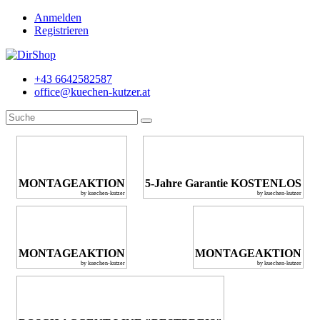
Anmelden
Registrieren
+43 6642582587
office@kuechen-kutzer.at
MONTAGEAKTION
5-Jahre Garantie KOSTENLOS
by kuechen-kutzer
by kuechen-kutzer
MONTAGEAKTION
MONTAGEAKTION
by kuechen-kutzer
by kuechen-kutzer