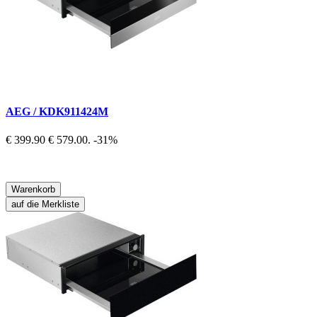
AEG / KDK911424M
€ 399.90
€ 579.00.
-31%
Warenkorb
auf die Merkliste