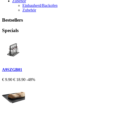
Zubehör
Einbauherd/Backofen
Zubehör
Bestsellers
Specials
A9SZGB01
€ 9.90
€ 18.90
-48%