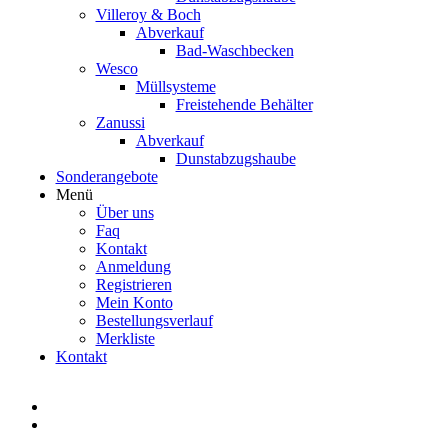
Villeroy & Boch
Abverkauf
Bad-Waschbecken
Wesco
Müllsysteme
Freistehende Behälter
Zanussi
Abverkauf
Dunstabzugshaube
Sonderangebote
Menü
Über uns
Faq
Kontakt
Anmeldung
Registrieren
Mein Konto
Bestellungsverlauf
Merkliste
Kontakt