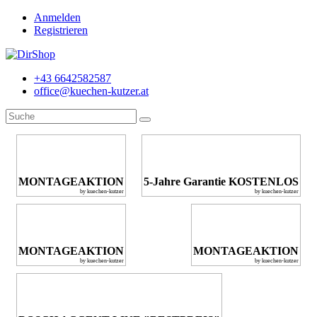
Anmelden
Registrieren
+43 6642582587
office@kuechen-kutzer.at
MONTAGEAKTION
5-Jahre Garantie KOSTENLOS
by kuechen-kutzer
by kuechen-kutzer
MONTAGEAKTION
MONTAGEAKTION
by kuechen-kutzer
by kuechen-kutzer