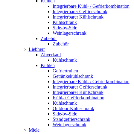
Kühlen
Integrierbare Kühl- / Gefrierkombination
Integrierbarer Gefrierschrank
Integrierbarer Kühlschrank
Kühlschrank
Side-by-Side
Weinlagerschrank
Zubehör
Zubehör
Liebherr
Abverkauf
Kühlschrank
Kühlen
Gefriertruhen
Getränkekühlschrank
Integrierbare Kühl- / Gefrierkombination
Integrierbarer Gefrierschrank
Integrierbarer Kühlschrank
Kühl- / Gefrierkombination
Kühlschrank
Outdoor-Kühlschrank
Side-by-Side
Standgefrierschrank
Weinlagerschrank
Miele