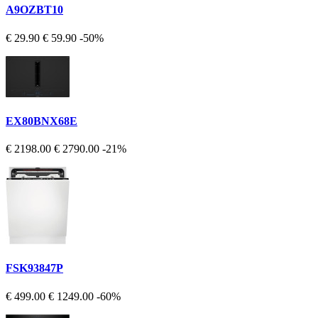
A9OZBT10
€ 29.90
€ 59.90
-50%
EX80BNX68E
€ 2198.00
€ 2790.00
-21%
FSK93847P
€ 499.00
€ 1249.00
-60%