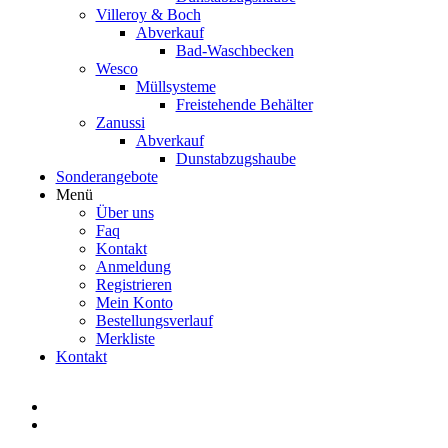
Villeroy & Boch
Abverkauf
Bad-Waschbecken
Wesco
Müllsysteme
Freistehende Behälter
Zanussi
Abverkauf
Dunstabzugshaube
Sonderangebote
Menü
Über uns
Faq
Kontakt
Anmeldung
Registrieren
Mein Konto
Bestellungsverlauf
Merkliste
Kontakt