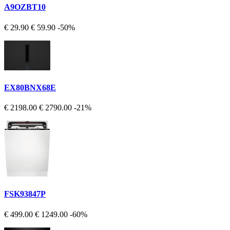
A9OZBT10
€ 29.90
€ 59.90
-50%
EX80BNX68E
€ 2198.00
€ 2790.00
-21%
FSK93847P
€ 499.00
€ 1249.00
-60%