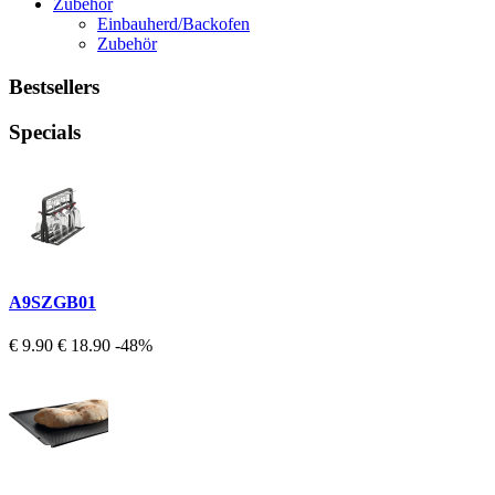
Zubehör
Einbauherd/Backofen
Zubehör
Bestsellers
Specials
A9SZGB01
€ 9.90
€ 18.90
-48%