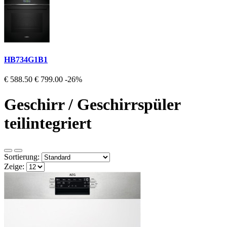
HB734G1B1
€ 588.50
€ 799.00
-26%
Geschirr / Geschirrspüler
teilintegriert
Sortierung:
Zeige: