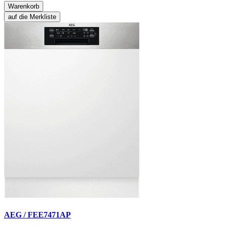
Warenkorb
auf die Merkliste
AEG / FEE7471AP