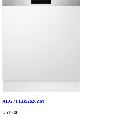
AEG / FEB52620ZM
€ 519,00