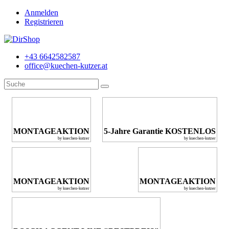
Anmelden
Registrieren
+43 6642582587
office@kuechen-kutzer.at
MONTAGEAKTION
5-Jahre Garantie KOSTENLOS
by kuechen-kutzer
by kuechen-kutzer
MONTAGEAKTION
MONTAGEAKTION
by kuechen-kutzer
by kuechen-kutzer