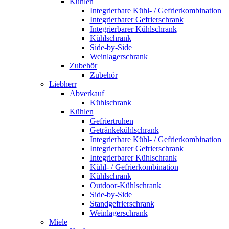
Kühlen
Integrierbare Kühl- / Gefrierkombination
Integrierbarer Gefrierschrank
Integrierbarer Kühlschrank
Kühlschrank
Side-by-Side
Weinlagerschrank
Zubehör
Zubehör
Liebherr
Abverkauf
Kühlschrank
Kühlen
Gefriertruhen
Getränkekühlschrank
Integrierbare Kühl- / Gefrierkombination
Integrierbarer Gefrierschrank
Integrierbarer Kühlschrank
Kühl- / Gefrierkombination
Kühlschrank
Outdoor-Kühlschrank
Side-by-Side
Standgefrierschrank
Weinlagerschrank
Miele