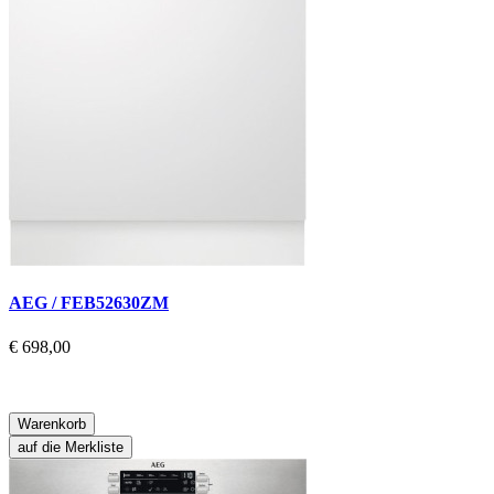
AEG / FEB52630ZM
€ 698,00
Warenkorb
auf die Merkliste