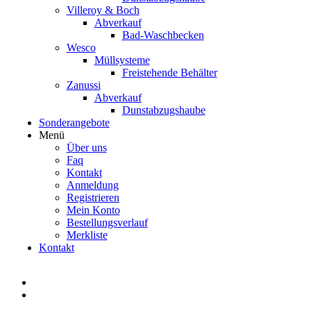
Villeroy & Boch
Abverkauf
Bad-Waschbecken
Wesco
Müllsysteme
Freistehende Behälter
Zanussi
Abverkauf
Dunstabzugshaube
Sonderangebote
Menü
Über uns
Faq
Kontakt
Anmeldung
Registrieren
Mein Konto
Bestellungsverlauf
Merkliste
Kontakt