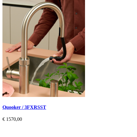
Quooker / 3FXRSST
€ 1570,00