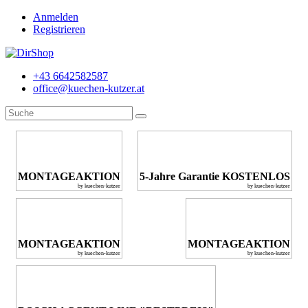
Anmelden
Registrieren
+43 6642582587
office@kuechen-kutzer.at
MONTAGEAKTION
5-Jahre Garantie KOSTENLOS
by kuechen-kutzer
by kuechen-kutzer
MONTAGEAKTION
MONTAGEAKTION
by kuechen-kutzer
by kuechen-kutzer