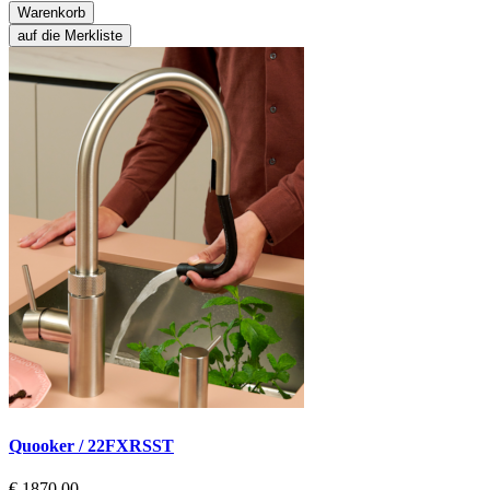
Warenkorb
auf die Merkliste
Quooker / 22FXRSST
€ 1870,00