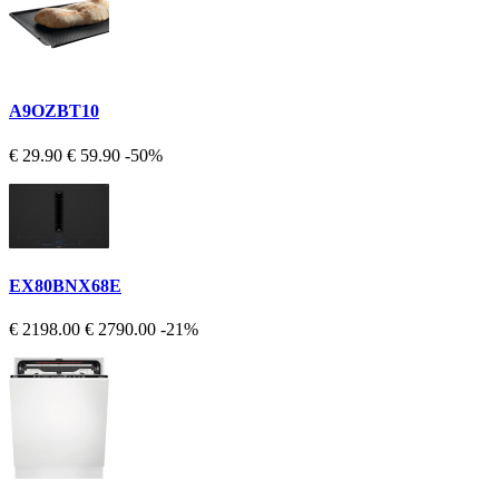
A9OZBT10
€ 29.90
€ 59.90
-50%
EX80BNX68E
€ 2198.00
€ 2790.00
-21%