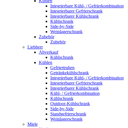
Kühlen
Integrierbare Kühl- / Gefrierkombination
Integrierbarer Gefrierschrank
Integrierbarer Kühlschrank
Kühlschrank
Side-by-Side
Weinlagerschrank
Zubehör
Zubehör
Liebherr
Abverkauf
Kühlschrank
Kühlen
Gefriertruhen
Getränkekühlschrank
Integrierbare Kühl- / Gefrierkombination
Integrierbarer Gefrierschrank
Integrierbarer Kühlschrank
Kühl- / Gefrierkombination
Kühlschrank
Outdoor-Kühlschrank
Side-by-Side
Standgefrierschrank
Weinlagerschrank
Miele