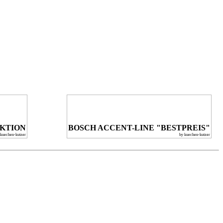
KTION
BOSCH ACCENT-LINE "BESTPREIS"
 kuechen-kutzer
by kuechen-kutzer