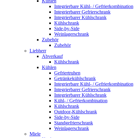
Kühlen
Integrierbare Kühl- / Gefrierkombination
Integrierbarer Gefrierschrank
Integrierbarer Kühlschrank
Kühlschrank
Side-by-Side
Weinlagerschrank
Zubehör
Zubehör
Liebherr
Abverkauf
Kühlschrank
Kühlen
Gefriertruhen
Getränkekühlschrank
Integrierbare Kühl- / Gefrierkombination
Integrierbarer Gefrierschrank
Integrierbarer Kühlschrank
Kühl- / Gefrierkombination
Kühlschrank
Outdoor-Kühlschrank
Side-by-Side
Standgefrierschrank
Weinlagerschrank
Miele