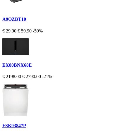
A9OZBT10
€ 29.90
€ 59.90
-50%
EX80BNX68E
€ 2198.00
€ 2790.00
-21%
FSK93847P