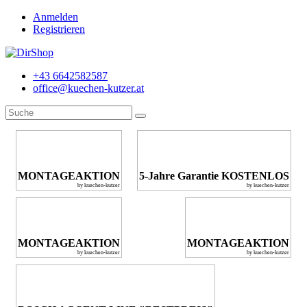
Anmelden
Registrieren
+43 6642582587
office@kuechen-kutzer.at
MONTAGEAKTION
5-Jahre Garantie KOSTENLOS
by kuechen-kutzer
by kuechen-kutzer
MONTAGEAKTION
MONTAGEAKTION
by kuechen-kutzer
by kuechen-kutzer