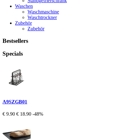
Standgefrierschrank
Waschen
Waschmaschine
Waschtrockner
Zubehör
Zubehör
Bestsellers
Specials
A9SZGB01
€ 9.90
€ 18.90
-48%