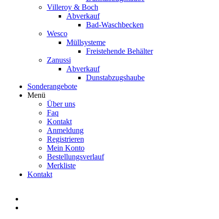
Villeroy & Boch
Abverkauf
Bad-Waschbecken
Wesco
Müllsysteme
Freistehende Behälter
Zanussi
Abverkauf
Dunstabzugshaube
Sonderangebote
Menü
Über uns
Faq
Kontakt
Anmeldung
Registrieren
Mein Konto
Bestellungsverlauf
Merkliste
Kontakt