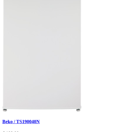
Beko / TS190040N