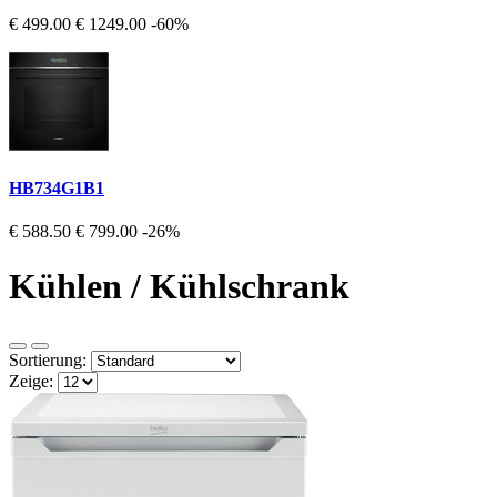
€ 499.00
€ 1249.00
-60%
HB734G1B1
€ 588.50
€ 799.00
-26%
Kühlen / Kühlschrank
Sortierung:
Zeige: