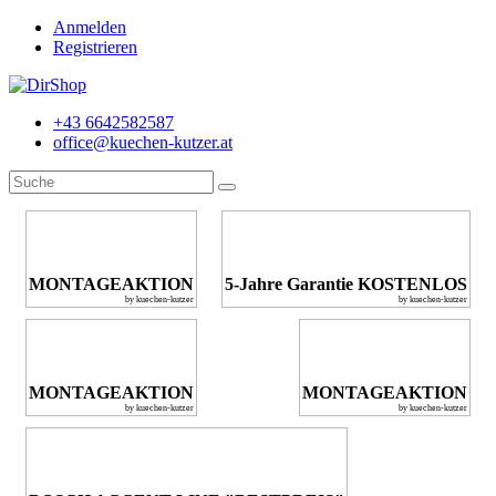
Anmelden
Registrieren
+43 6642582587
office@kuechen-kutzer.at
MONTAGEAKTION
5-Jahre Garantie KOSTENLOS
by kuechen-kutzer
by kuechen-kutzer
MONTAGEAKTION
MONTAGEAKTION
by kuechen-kutzer
by kuechen-kutzer