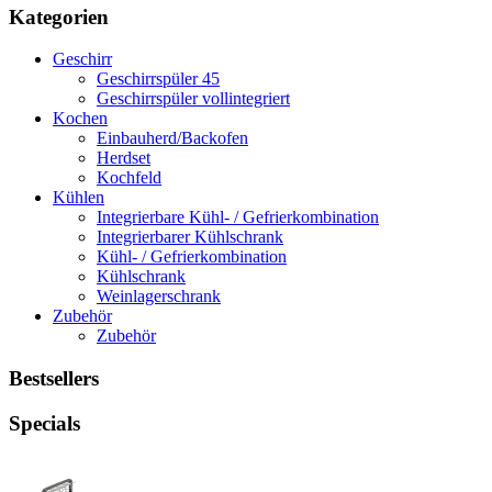
Kategorien
Geschirr
Geschirrspüler 45
Geschirrspüler vollintegriert
Kochen
Einbauherd/Backofen
Herdset
Kochfeld
Kühlen
Integrierbare Kühl- / Gefrierkombination
Integrierbarer Kühlschrank
Kühl- / Gefrierkombination
Kühlschrank
Weinlagerschrank
Zubehör
Zubehör
Bestsellers
Specials