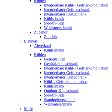
Kühlen
Integrierbare Kühl- / Gefrierkombination
Integrierbarer Gefrierschrank
Integrierbarer Kühlschrank
Kühlschrank
Side-by-Side
Weinlagerschrank
Zubehör
Zubehör
Liebherr
Abverkauf
Kühlschrank
Kühlen
Gefriertruhen
Getränkekühlschrank
Integrierbare Kühl- / Gefrierkombination
Integrierbarer Gefrierschrank
Integrierbarer Kühlschrank
Kühl- / Gefrierkombination
Kühlschrank
Outdoor-Kühlschrank
Side-by-Side
Standgefrierschrank
Weinlagerschrank
Miele