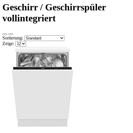
Geschirr / Geschirrspüler
vollintegriert
Sortierung:
Zeige: