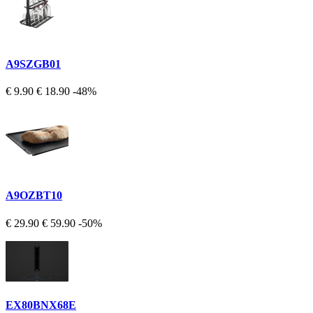
A9SZGB01
€ 9.90
€ 18.90
-48%
A9OZBT10
€ 29.90
€ 59.90
-50%
EX80BNX68E