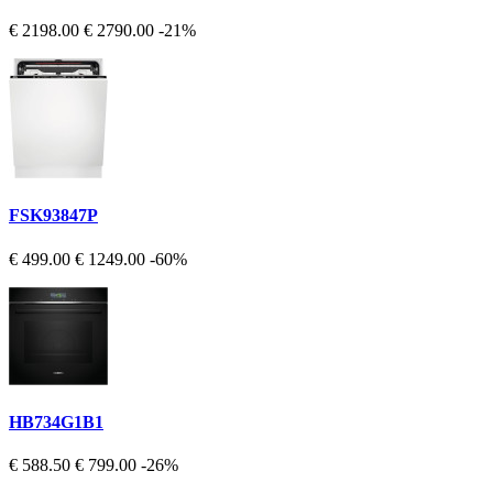
€ 2198.00
€ 2790.00
-21%
FSK93847P
€ 499.00
€ 1249.00
-60%
HB734G1B1
€ 588.50
€ 799.00
-26%