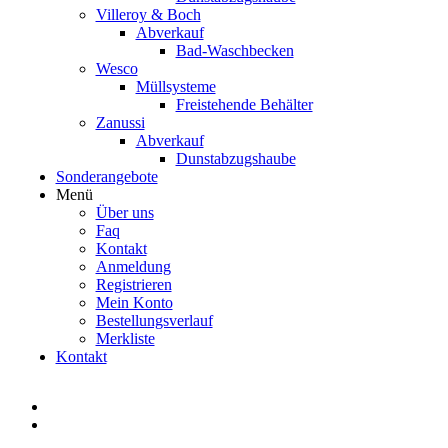
Villeroy & Boch
Abverkauf
Bad-Waschbecken
Wesco
Müllsysteme
Freistehende Behälter
Zanussi
Abverkauf
Dunstabzugshaube
Sonderangebote
Menü
Über uns
Faq
Kontakt
Anmeldung
Registrieren
Mein Konto
Bestellungsverlauf
Merkliste
Kontakt